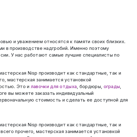
бовью и уважением относятся к памяти своих близких.
ими в производстве надгробий. Именно поэтому
ссии. У нас работают самые лучшие специалисты по
астерская Nisp производит как стандартные, так и
его, мастерская занимается установкой
остью. Это и
лавочки для отдыха
, бордюры,
ограды
,
оге вы можете заказать индивидуальный
первоначальную стоимость и сделать ее доступной для
астерская Nisp производит как стандартные, так и
 всего прочего, мастерская занимается установкой