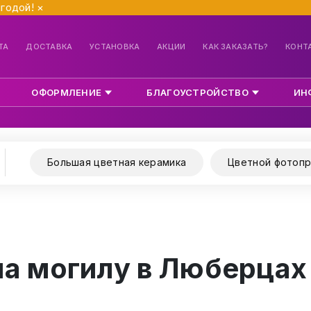
ыгодой!
×
ТА
ДОСТАВКА
УСТАНОВКА
АКЦИИ
КАК ЗАКАЗАТЬ?
КОНТ
ОФОРМЛЕНИЕ
БЛАГОУСТРОЙСТВО
ИН
Большая цветная керамика
Цветной фотопр
на могилу в Люберцах