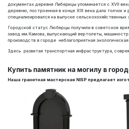
документах деревня Либерицы упоминается с XVII века
деревню, построенная в конце XIX века дала толчок и
специализировался на выпуске сельскохозяйственных
Городской статус Люберцы получили в советское время
завод им.Камова, выпускающий вертолеты, машиностр
производств в городе неблагоприятная экологическая
Здесь развитая транспортная инфраструктура, совре
Купить памятник на могилу в горо
Наша гранитная мастерская NISP предлагает изго