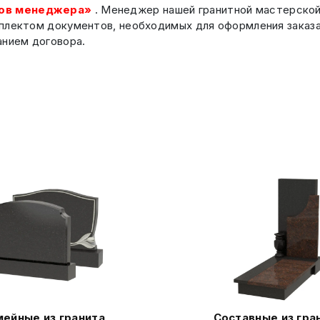
ов менеджера»
. Менеджер нашей гранитной мастерской 
плектом документов, необходимых для оформления заказа,
анием договора.
ейные из гранита
Составные из гра