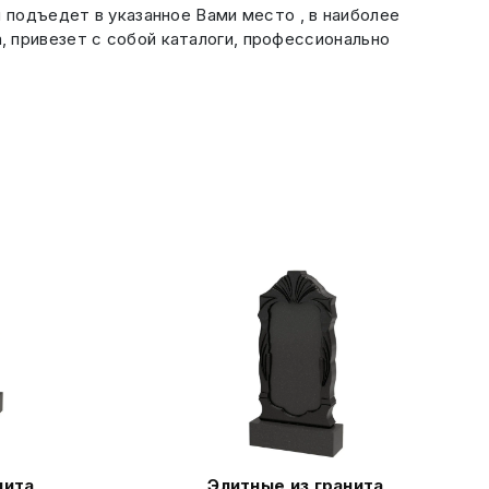
подъедет в указанное Вами место , в наиболее
 привезет с собой каталоги, профессионально
нита
Элитные из гранита