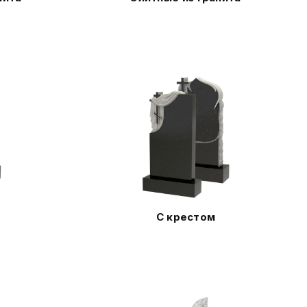
С крестом