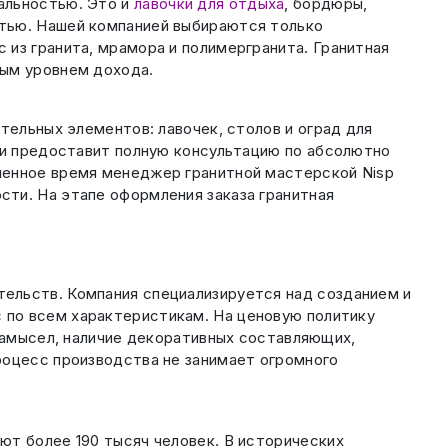
альностью. Это и
лавочки для отдыха
, бордюры,
стью. Нашей компанией выбираются только
 из гранита, мрамора и полимергранита. Гранитная
бым уровнем дохода.
тельных элементов: лавочек, столов и оград для
и и предоставит полную консультацию по абсолютно
ченное время менеджер гранитной мастерской Nisp
ти. На этапе оформления заказа гранитная
ельств. Компания специализируется над созданием и
 по всем характеристикам. На ценовую политику
 замысел, наличие декоративных составляющих,
роцесс производства не занимает огромного
ют более 190 тысяч человек. В исторических