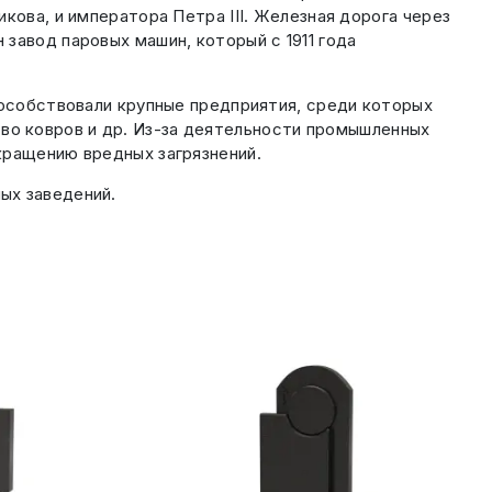
кова, и императора Петра III. Железная дорога через
завод паровых машин, который с 1911 года
пособствовали крупные предприятия, среди которых
о ковров и др. Из-за деятельности промышленных
кращению вредных загрязнений.
ых заведений.