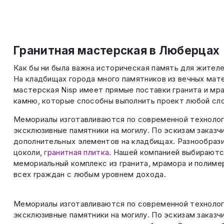
Гранитная мастерская в Люберцах
Как бы ни была важна историческая память для жителе
На кладбищах города много памятников из вечных мате
мастерская Nisp имеет прямые поставки гранита и мра
камню, которые способны выполнить проект любой сл
Мемориалы изготавливаются по современной технологи
эксклюзивные памятники на могилу. По эскизам заказ
дополнительных элементов на кладбищах. Разнообраз
цоколи,
гранитная плитка
. Нашей компанией выбираютс
мемориальный комплекс из гранита, мрамора и полиме
всех граждан с любым уровнем дохода.
Мемориалы изготавливаются по современной технологи
эксклюзивные памятники на могилу. По эскизам заказ