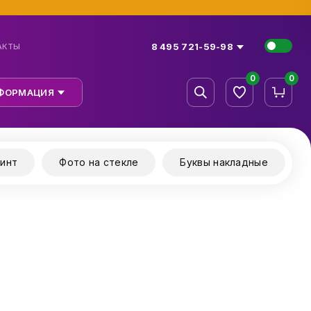
8 495 721-59-98
АКТЫ
0
0
ФОРМАЦИЯ
инт
Фото на стекле
Буквы накладные