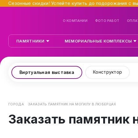
Сезонные скидки! Успейте купить до подорожания с в
О КОМПАНИИ
ФОТО РАБОТ
ОПЛА
ПАМЯТНИКИ
МЕМОРИАЛЬНЫЕ КОМПЛЕКСЫ
Конструктор
Виртуальная выставка
ГОРОДА
ЗАКАЗАТЬ ПАМЯТНИК НА МОГИЛУ В ЛЮБЕРЦАХ
Заказать памятник 