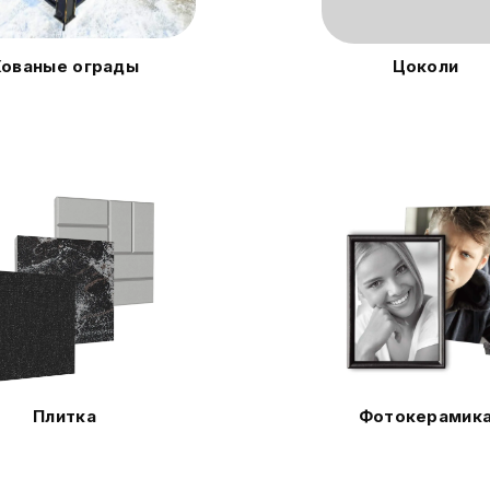
Кованые ограды
Цоколи
Плитка
Фотокерамик