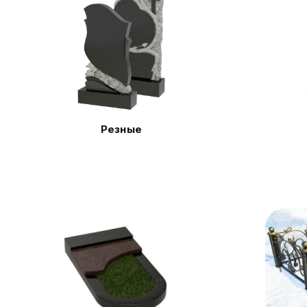
Резные