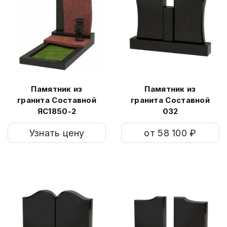
Памятник из
Памятник из
гранита Составной
гранита Составной
ЯС1850-2
032
Узнать цену
от 58 100 ₽