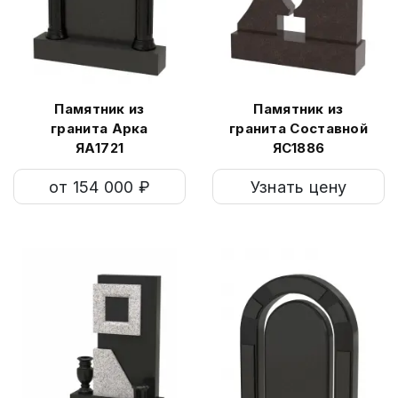
Памятник из
Памятник из
гранита Арка
гранита Составной
ЯА1721
ЯС1886
от 154 000 ₽
Узнать цену