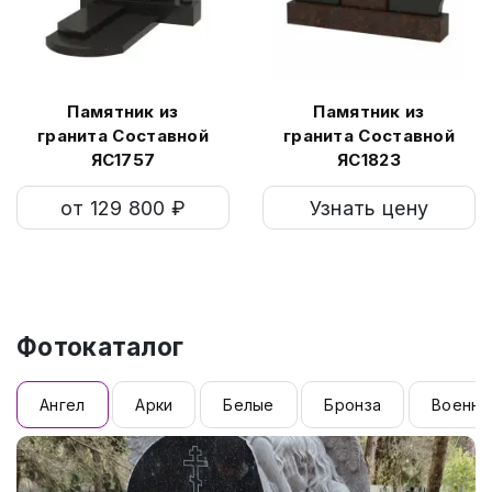
Памятник из
Памятник из
гранита Составной
гранита Составной
ЯС1757
ЯС1823
от 129 800 ₽
Узнать цену
Фотокаталог
Ангел
Арки
Белые
Бронза
Военны