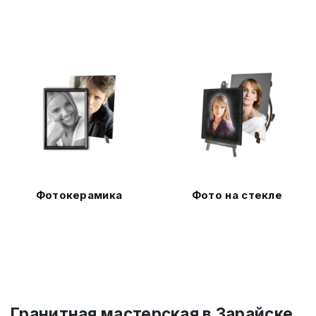
Фотокерамика
Фото на стекле
Гранитная мастерская в Зарайске