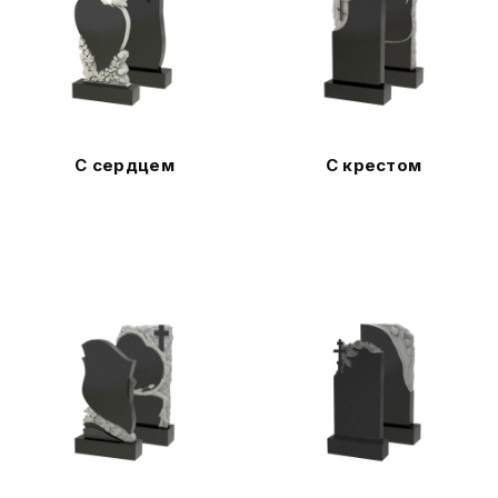
С сердцем
С крестом