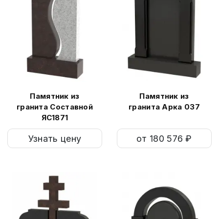
Памятник из
Памятник из
гранита Составной
гранита Арка 037
ЯС1871
Узнать цену
от 180 576 ₽