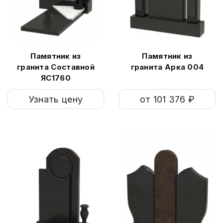
Памятник из
Памятник из
гранита Составной
гранита Арка 004
ЯС1760
Узнать цену
от 101 376 ₽