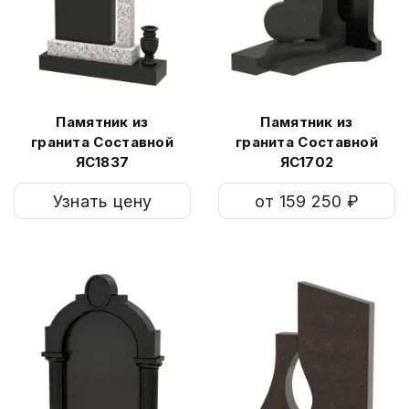
Памятник из
Памятник из
гранита Составной
гранита Составной
ЯС1837
ЯС1702
Узнать цену
от 159 250 ₽