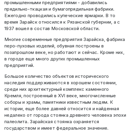
промышленными предприятиями - добавились
прядильно-ткацкая и бумагопрядильная фабрики.
Ежегодно проводились купеческие ярмарки. В то
время Зарайск относился к Рязанской губернии, а с
1937 вошел в состав Московской области.
Многие современные предприятия Зарайска, фабрика
перо-пуховых изделий, обувная построены в
позапрошлом веке, но работают и сейчас. Кроме них,
в городе еще много других промышленных
предприятий.
Большое количество объектов исторического
наследия поддерживаются в хорошем состоянии,
среди них архитектурный комплекс каменного
Кремля, построенный в XVI веке, многочисленные
соборы и храмы, памятники известным людям. К
истории, еще более давней относится и найденная
недалеко от города стоянка древнего человека эпохи
палеолита. Зарайская стоянка охраняется
государством и имеет федеральное значение.