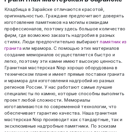
Кладбища в Зарайске отличаются красотой,
оригинальностью. Граждане предпочитают доверять
изготовление памятников на могилы командам
профессионалов, поэтому здесь большое количество
фирм, где возможно заказать надгробия в разных
стилях. Люди предпочтительно выбирают
памятник из
гранита
или мрамора. С помощью этих материалов
создание мемориалов осуществляется быстро и
легко, поэтому эти камни имеют высокую ценность.
Гранитная мастерская Nisp хорошо оборудована в
техническом плане и имеет прямые поставки гранита
и мрамора для изготовления надгробий из разных
регионов России. У нас работают самые лучшие
специалисты по камню, которые способны выполнить
проект любой сложности. Мемориалы
изготавливаются по современной технологии, что
обеспечивает гарантию качества. Наша гранитная
мастерская Nisp производит как стандартные, так и
эксклюзивные надгробные памятники. По эскизам