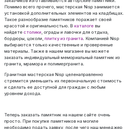
заказчиков изготавливаются авторские памятники.
Помимо всего прочего, мастерская Nisp занимается
установкой дополнительных элементов на кладбищах.
Такое разнообразие памятников поражает своей
красотой и оригинальностью. В
каталоге
вы
найдете
столики
, ограды и лавочки для отдыха,
бордюры, цоколи,
плитку из гранита
. Компанией Nisp
выбираются только качественные и проверенные
материалы. Также в нашем магазине вы можете
заказать индивидуальный мемориальный памятник из
гранита, мрамора и полимергранита.
Гранитная мастерская Nisp целенаправленно
стремится уменьшить их первоначальную стоимость
и сделать ее доступной для граждан с любым
уровнем дохода.
Теперь заказать памятник на нашем сайте очень
просто. При покупке памятников на могиле
необходимо подать заявку, после чего наш менеджер