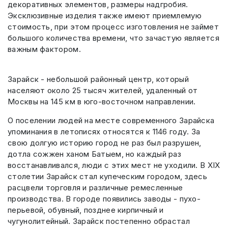
декоративных элементов, размеры надгробия.
Эксклюзивные изделия также имеют приемлемую
стоимость, при этом процесс изготовления не займет
большого количества времени, что зачастую является
важным фактором.
Зарайск - небольшой районный центр, который
населяют около 25 тысяч жителей, удаленный от
Москвы на 145 км в юго-восточном направлении.
О поселении людей на месте современного Зарайска
упоминания в летописях относятся к 1146 году. За
свою долгую историю город не раз был разрушен,
дотла сожжен ханом Батыем, но каждый раз
восстанавливался, люди с этих мест не уходили. В XIX
столетии Зарайск стал купеческим городом, здесь
расцвели торговля и различные ремесленные
производства. В городе появились заводы - пухо-
перьевой, обувный, позднее кирпичный и
чугунолитейный. Зарайск постепенно обрастал