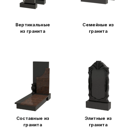
Вертикальные
Семейные из
из гранита
гранита
Составные из
Элитные из
гранита
гранита