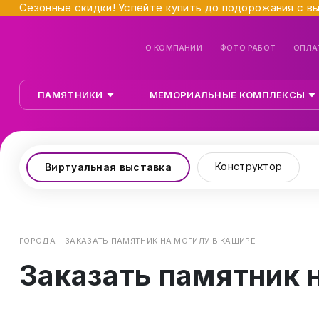
Сезонные скидки! Успейте купить до подорожания с в
О КОМПАНИИ
ФОТО РАБОТ
ОПЛА
ПАМЯТНИКИ
МЕМОРИАЛЬНЫЕ КОМПЛЕКСЫ
Конструктор
Виртуальная выставка
ГОРОДА
ЗАКАЗАТЬ ПАМЯТНИК НА МОГИЛУ В КАШИРЕ
Заказать памятник 