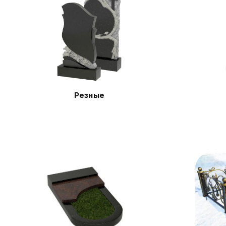
Резные