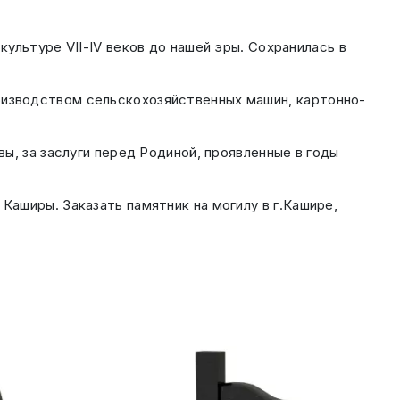
ультуре VII-IV веков до нашей эры. Сохранилась в
изводством сельскохозяйственных машин, картонно-
ы, за заслуги перед Родиной, проявленные в годы
аширы. Заказать памятник на могилу в г.Кашире,