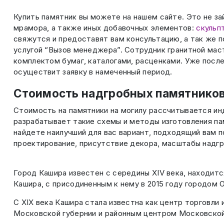
Купить памятник вы можете на нашем сайте. Это не з
мрамора, а также иных добавочных элементов:
скульп
свяжутся и предоставят вам консультацию, а так же п
услугой “Вызов менеджера”. Сотрудник гранитной мас
комплектом бумаг, каталогами, расценками. Уже после
осуществит заявку в намеченный период.
Стоимость надгробных памятников
Стоимость на памятники на могилу рассчитывается ин
разрабатывает такие схемы и методы изготовления па
найдете наилучший для вас вариант, подходящий вам 
проектирование, присутствие декора, масштабы надгро
Город Кашира известен с середины XIV века, находитс
Кашира, с присодиненным к нему в 2015 году городом 
С XIX века Кашира стала известна как центр торговли 
Московской губернии и районным центром Московской 