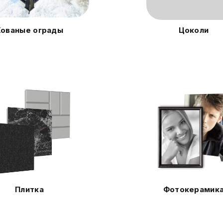
Кованые ограды
Цоколи
Плитка
Фотокерамик