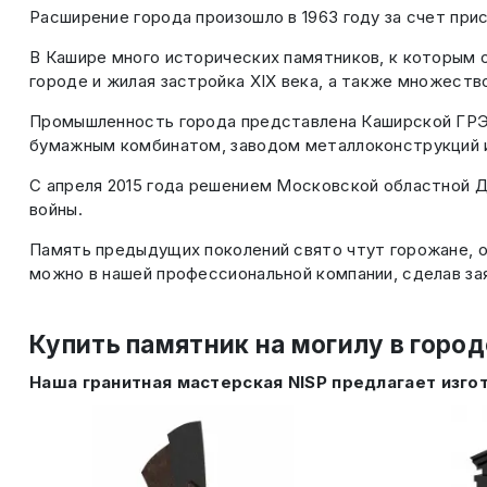
Расширение города произошло в 1963 году за счет пр
В Кашире много исторических памятников, к которым о
городе и жилая застройка XIX века, а также множеств
Промышленность города представлена Каширской ГРЭС
бумажным комбинатом, заводом металлоконструкций и
С апреля 2015 года решением Московской областной Ду
войны.
Память предыдущих поколений свято чтут горожане, о
можно в нашей профессиональной компании, сделав за
Купить памятник на могилу в горо
Наша гранитная мастерская NISP предлагает изго