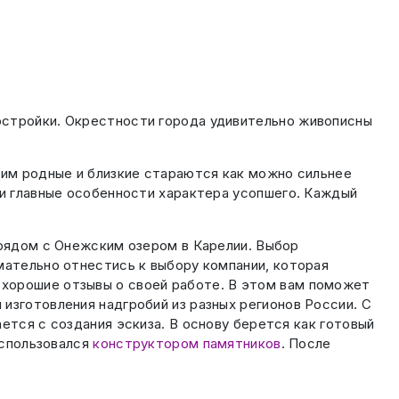
остройки. Окрестности города удивительно живописны
тим родные и близкие стараются как можно сильнее
 и главные особенности характера усопшего. Каждый
 рядом с Онежским озером в Карелии. Выбор
мательно отнестись к выбору компании, которая
 хорошие отзывы о своей работе. В этом вам поможет
изготовления надгробий из разных регионов России. С
ется с создания эскиза. В основу берется как готовый
оспользовался
конструктором памятников
. После