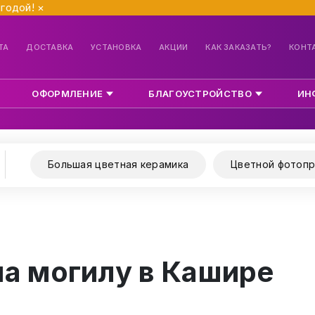
ыгодой!
×
ТА
ДОСТАВКА
УСТАНОВКА
АКЦИИ
КАК ЗАКАЗАТЬ?
КОНТ
ОФОРМЛЕНИЕ
БЛАГОУСТРОЙСТВО
ИН
Большая цветная керамика
Цветной фотопр
на могилу в Кашире