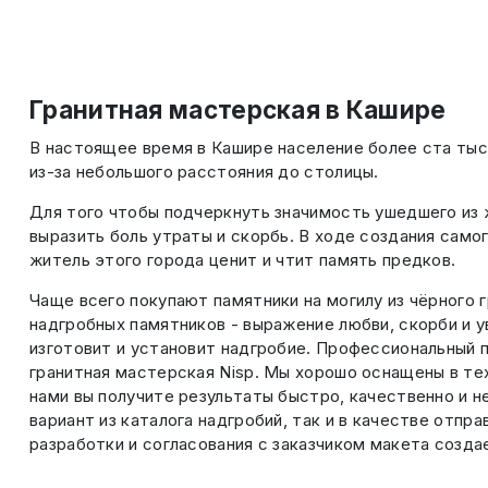
Гранитная мастерская в Кашире
В настоящее время в Кашире население более ста тыс
из-за небольшого расстояния до столицы.
Для того чтобы подчеркнуть значимость ушедшего из 
выразить боль утраты и скорбь. В ходе создания само
житель этого города ценит и чтит память предков.
Чаще всего покупают памятники на могилу из чёрного 
надгробных памятников - выражение любви, скорби и у
изготовит и установит надгробие. Профессиональный
гранитная мастерская Nisp. Мы хорошо оснащены в тех
нами вы получите результаты быстро, качественно и н
вариант из каталога надгробий, так и в качестве отп
разработки и согласования с заказчиком макета созда