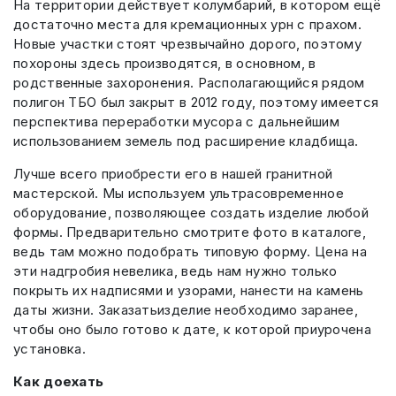
На территории действует колумбарий, в котором ещё
достаточно места для кремационных урн с прахом.
Новые участки стоят чрезвычайно дорого, поэтому
похороны здесь производятся, в основном, в
родственные захоронения. Располагающийся рядом
полигон ТБО был закрыт в 2012 году, поэтому имеется
перспектива переработки мусора с дальнейшим
использованием земель под расширение кладбища.
Лучше всего приобрести его в нашей гранитной
мастерской. Мы используем ультрасовременное
оборудование, позволяющее создать изделие любой
формы. Предварительно смотрите фото в каталоге,
ведь там можно подобрать типовую форму. Цена на
эти надгробия невелика, ведь нам нужно только
покрыть их надписями и узорами, нанести на камень
даты жизни. Заказатьизделие необходимо заранее,
чтобы оно было готово к дате, к которой приурочена
установка.
Как доехать