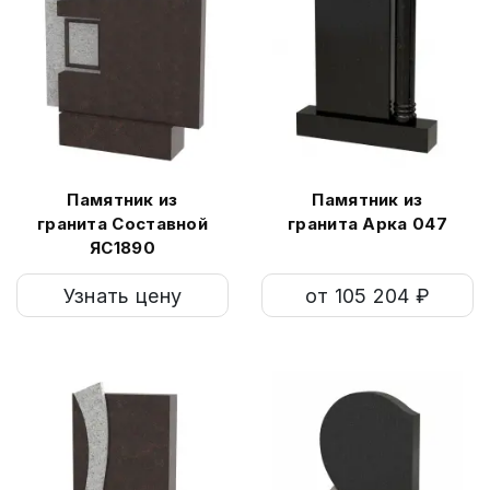
Памятник из
Памятник из
гранита Составной
гранита Арка 047
ЯС1890
Узнать цену
от 105 204 ₽