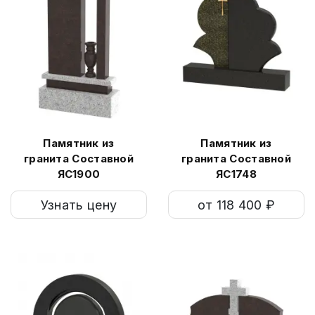
Памятник из
Памятник из
гранита Составной
гранита Составной
ЯС1900
ЯС1748
Узнать цену
от 118 400 ₽