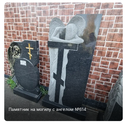
Памятник на могилу с ангелом №614