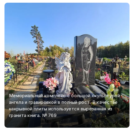
Мемориальный комплекс с большой скульптурой
ангела и гравировкой в полный рост. В качестве
накрывной плиты используется вырезанная из
гранита книга. № 769