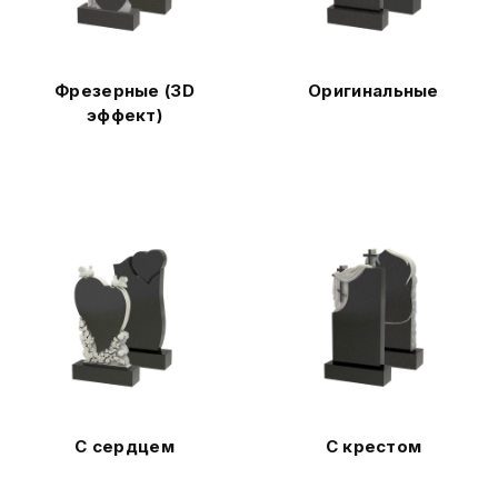
Фрезерные (3D
Оригинальные
эффект)
С сердцем
С крестом