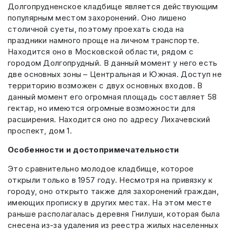
Долгопрудненское кладбище является действующим
популярным местом захоронений. Оно лишено
столичной суеты, поэтому проехать сюда на
праздники намного проще на личном транспорте.
Находится оно в Московской области, рядом с
городом Долгопрудный. В данный момент у него есть
две основных зоны – Центральная и Южная. Доступ не
территорию возможен с двух основных входов. В
данный момент его огромная площадь составляет 58
гектар, но имеются огромные возможности для
расширения. Находится оно по адресу Лихачевский
проспект, дом 1.
Особенности и достопримечательности
Это сравнительно молодое кладбище, которое
открыли только в 1957 году. Несмотря на привязку к
городу, оно открыто также для захоронений граждан,
имеющих прописку в других местах. На этом месте
раньше располагалась деревня Гнилуши, которая была
снесена из-за удаления из реестра жилых населенных