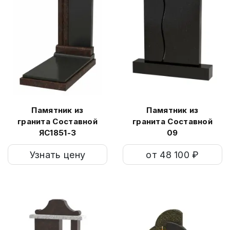
Памятник из
Памятник из
гранита Составной
гранита Составной
ЯС1851-3
09
Узнать цену
от 48 100 ₽