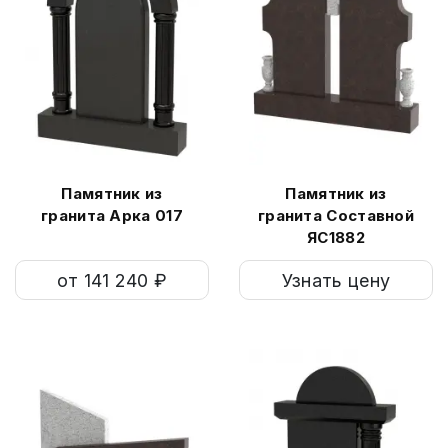
Памятник из
Памятник из
гранита Арка 017
гранита Составной
ЯС1882
от 141 240 ₽
Узнать цену