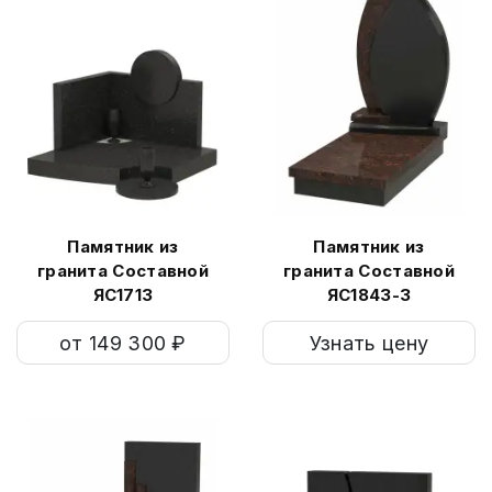
Памятник из
Памятник из
гранита Составной
гранита Составной
ЯС1713
ЯС1843-3
от 149 300 ₽
Узнать цену