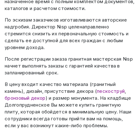
назначенное время с полным комплектом документов,
каталогов и расчетом стоимости.
По эскизам заказчиков изготавливаются авторские
надгробия. Директор Nisp целенаправленно
стремится снизить их первоначальную стоимость и
сделать ее доступной для всех граждан с любым
уровнем дохода.
После регистрации заказа гранитная мастерская Nisp
начнет выполнять заказы с гарантией качества в
запланированный срок.
В цену входит качество материала (гранитный
камень), дизайн, присутствие декора (
пескоструй
,
бронзовый декор
) и размер монумента. На кладбище
Долгопрудненское Вы можете купить гранитную
плиту, которая обойдется в минимальную цену. Наши
сотрудники всегда готовы прийти вам на помощь,
если у вас возникнут какие-либо проблемы.