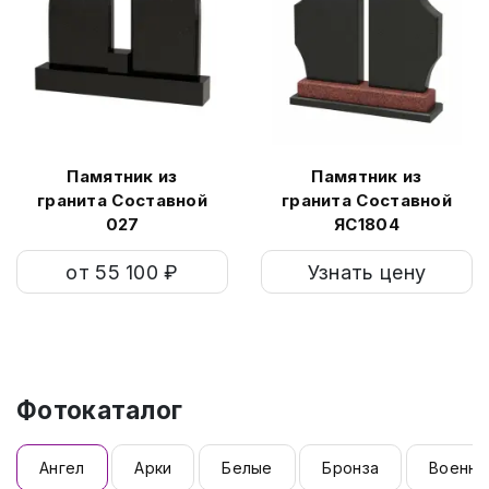
Памятник из
Памятник из
гранита Составной
гранита Составной
027
ЯС1804
от 55 100 ₽
Узнать цену
Фотокаталог
Ангел
Арки
Белые
Бронза
Военны