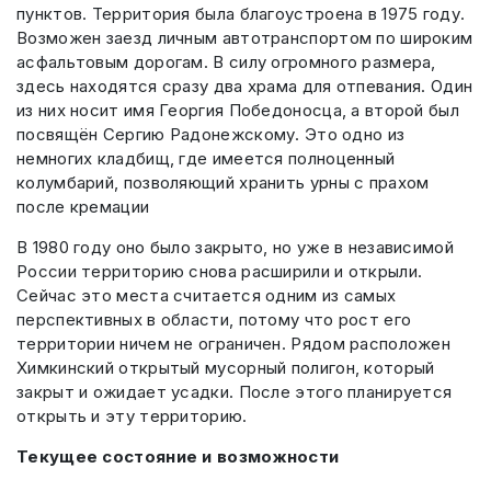
пунктов. Территория была благоустроена в 1975 году.
Возможен заезд личным автотранспортом по широким
асфальтовым дорогам. В силу огромного размера,
здесь находятся сразу два храма для отпевания. Один
из них носит имя Георгия Победоносца, а второй был
посвящён Сергию Радонежскому. Это одно из
немногих кладбищ, где имеется полноценный
колумбарий, позволяющий хранить урны с прахом
после кремации
В 1980 году оно было закрыто, но уже в независимой
России территорию снова расширили и открыли.
Сейчас это места считается одним из самых
перспективных в области, потому что рост его
территории ничем не ограничен. Рядом расположен
Химкинский открытый мусорный полигон, который
закрыт и ожидает усадки. После этого планируется
открыть и эту территорию.
Текущее состояние и возможности