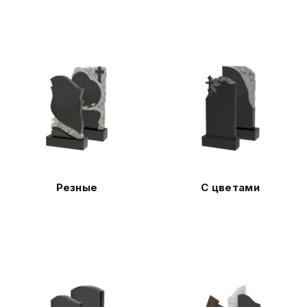
Резные
С цветами