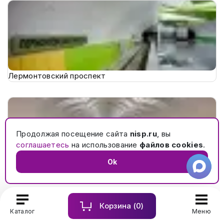
Лермонтовский проспект
Продолжая посещение сайта
nisp.ru
, вы
соглашаетесь
на использование
файлов cookies
.
Ok
Лесопарковая
Корзина (
0
)
Каталог
Меню