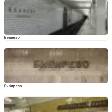
Беляево
Бибирево