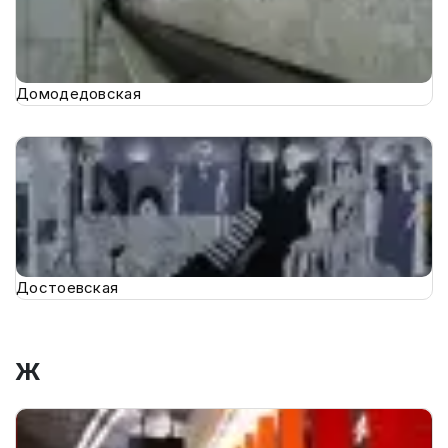
Домодедовская
Достоевская
Ж