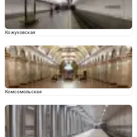
Кожуховская
Комсомольская