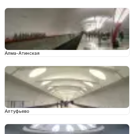
Алма-Атинская
Алтуфьево