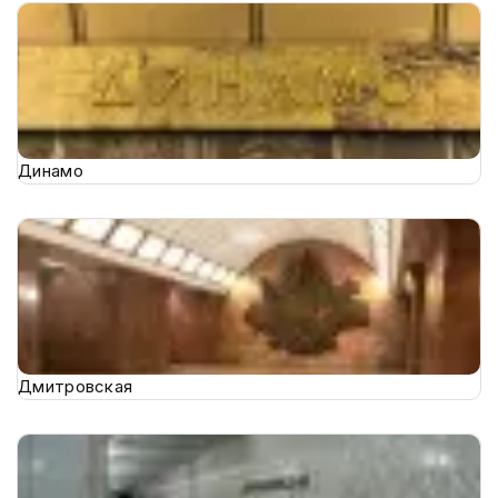
Динамо
Дмитровская