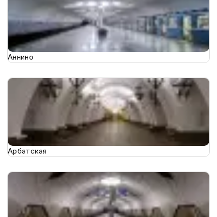
Аннино
Арбатская