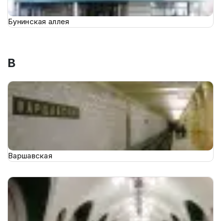
Бунинская аллея
В
Варшавская