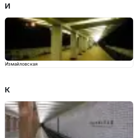
И
Измайловская
К