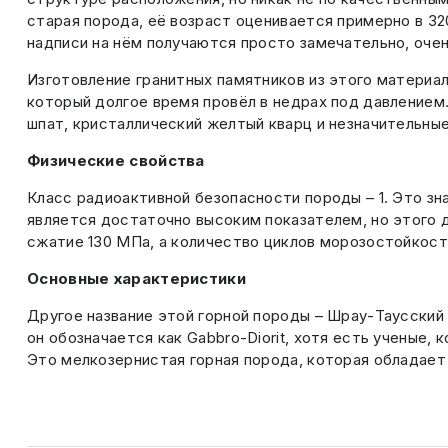
старая порода, её возраст оценивается примерно в 32
надписи на нём получаются просто замечательно, очен
Изготовление гранитных памятников из этого материал
который долгое время провёл в недрах под давлением
шпат, кристаллический желтый кварц и незначительн
Физические свойства
Класс радиоактивной безопасности породы – 1. Это з
является достаточно высоким показателем, но этого д
сжатие 130 МПа, а количество циклов морозостойкости
Основные характеристики
Другое название этой горной породы – Шрау-Таусский
он обозначается как Gabbro-Diorit, хотя есть ученые,
Это мелкозернистая горная порода, которая обладает