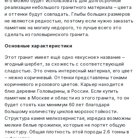
его можно будет использовать для долгосрочной
реализации небольшого гранитного материала – цвета
и оттенки будут совпадать. Глыбы больших размеров
не являются редкостью, поэтому если нужно заказать
памятник на могилу недорого, то лучше всего это
сделать из головыринского гранита.
Основные характеристики
Этот гранит имеет ещё одно «вкусное» название –
ягодный шербет, за схожесть с соответствующей
сладостью. Это очень интересный материал, его цвет
– нежно коричневый. Оттенки представлены тонами
коричневого и розового цветов. Карьер находится
близ деревни Головырины, в России. Если купить
памятник в Москве и области из этого гранита, то он
будет стоять как минимум 60 лет благодаря
большому количеству циклов морозостойкости.
Структура камня мелкозернистая, изредка возможны
мелкие белые прожилки, которые не портят общую
текстуру. Общая плотность этой породы 2.6 тонны в