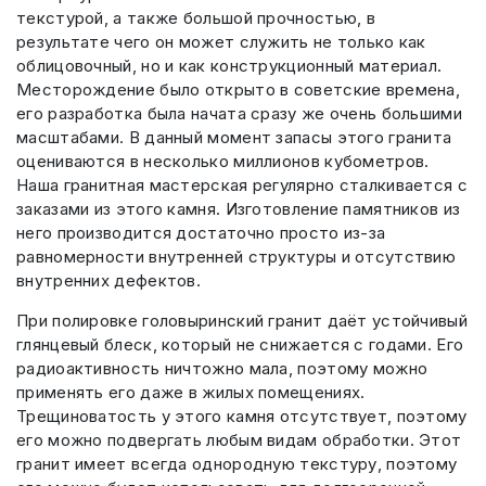
текстурой, а также большой прочностью, в
результате чего он может служить не только как
облицовочный, но и как конструкционный материал.
Месторождение было открыто в советские времена,
его разработка была начата сразу же очень большими
масштабами. В данный момент запасы этого гранита
оцениваются в несколько миллионов кубометров.
Наша гранитная мастерская регулярно сталкивается с
заказами из этого камня. Изготовление памятников из
него производится достаточно просто из-за
равномерности внутренней структуры и отсутствию
внутренних дефектов.
При полировке головыринский гранит даёт устойчивый
глянцевый блеск, который не снижается с годами. Его
радиоактивность ничтожно мала, поэтому можно
применять его даже в жилых помещениях.
Трещиноватость у этого камня отсутствует, поэтому
его можно подвергать любым видам обработки. Этот
гранит имеет всегда однородную текстуру, поэтому