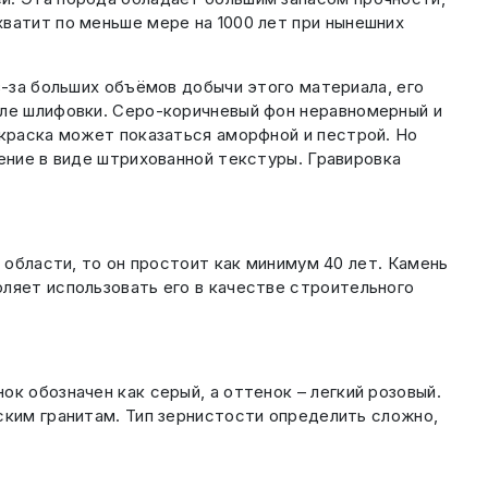
ватит по меньше мере на 1000 лет при нынешних
з-за больших объёмов добычи этого материала, его
сле шлифовки. Серо-коричневый фон неравномерный и
окраска может показаться аморфной и пестрой. Но
ение в виде штрихованной текстуры. Гравировка
 области, то он простоит как минимум 40 лет. Камень
ляет использовать его в качестве строительного
к обозначен как серый, а оттенок – легкий розовый.
ским гранитам. Тип зернистости определить сложно,