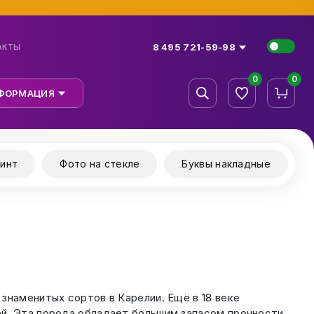
8 495 721-59-98
АКТЫ
0
0
ФОРМАЦИЯ
инт
Фото на стекле
Буквы накладные
знаменитых сортов в Карелии. Ещё в 18 веке
й. Эта порода обладает большим запасом прочности,