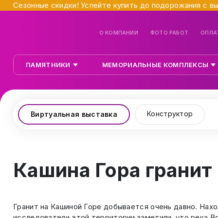
Сезонные скидки! Успейте купить до подорожания с в
О КОМПАНИИ
ФОТО РАБОТ
ОПЛА
ПАМЯТНИКИ
МЕМОРИАЛЬНЫЕ КОМПЛЕКСЫ
Конструктор
Виртуальная выставка
Кашина Гора гранит
Гранит на Кашиной Горе добывается очень давно. Нахо
исследователи этой территории заметили, что река В