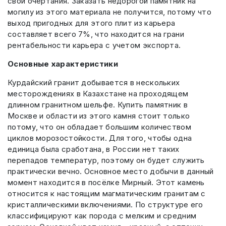
свои очертания. Заказать недорогой памятник на
могилу из этого материала не получится, потому что
выход пригодных для этого плит из карьера
составляет всего 7%, что находится на грани
рентабельности карьера с учетом экспорта.
Основные характеристики
Курдайский гранит добывается в нескольких
месторождениях в Казахстане на проходящем
длинном гранитном шельфе. Купить памятник в
Москве и области из этого камня стоит только
потому, что он обладает большим количеством
циклов морозостойкости. Для того, чтобы одна
единица была сработана, в России нет таких
перепадов температур, поэтому он будет служить
практически вечно. Основное место добычи в данный
момент находится в посёлке Мирный. Этот камень
относится к настоящим магматическим гранитам с
кристаллическими включениями. По структуре его
классифицируют как порода с мелким и средним