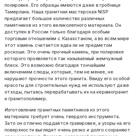
полировке. Его образцы имеются даже в гробнице
Тамерлана. Наша гранитная мастерская NISP
предлагает большое количество различных
памятников из этого великолепного материала. Он
доступен в России только благодаря особым
торговым отношениям с Казахстаном, а во всём мире
этот камень считается едва ли не предметом
роскоши. Это очень прочный камень, при полировке
которого проявляется так называемый жемчужный
блеск. Это возможно благодаря тончайшим
включениям слюды, которые, тем не менее, не
нарушают прочности этого гранита. Ввиду его особой
красоты для строительных нужд не используют даже
отходы, пытаясь перерабатывать их на керамогранит
и гранитополимер.
Изготовление гранитных памятников из этого
материала требует очень твердого инструмента.
Зато он отлично поддаётся гравировке, а узоры на его
поверхности выглядят очень резко и долго сохраняют