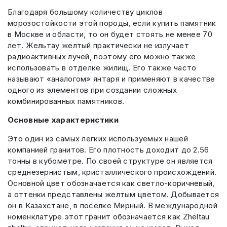
Благодаря большому количеству циклов
морозостойкости этой породы, если купить памятник
в Москве и области, то он будет стоять не менее 70
лет. Жельтау желтый практически не излучает
радиоактивных лучей, поэтому его можно также
использовать в отделке жилищ. Его также часто
называют «аналогом» янтаря и применяют в качестве
одного из элементов при создании сложных
комбинированных памятников.
Основные характеристики
Это один из самых легких используемых нашей
компанией гранитов. Его плотность доходит до 2.56
тонны в кубометре. По своей структуре он является
среднезернистым, кристаллического происхождений.
Основной цвет обозначается как светло-коричневый,
а оттенки представлены желтым цветом. Добывается
он в Казахстане, в посёлке Мирный. В международной
номенклатуре этот гранит обозначается как Zheltau