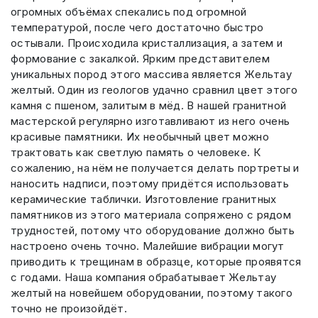
огромных объёмах спекались под огромной
температурой, после чего достаточно быстро
остывали. Происходила кристаллизация, а затем и
формование с закалкой. Ярким представителем
уникальных пород этого массива является Жельтау
желтый. Один из геологов удачно сравнил цвет этого
камня с пшеном, залитым в мёд. В нашей гранитной
мастерской регулярно изготавливают из него очень
красивые памятники. Их необычный цвет можно
трактовать как светлую память о человеке. К
сожалению, на нём не получается делать портреты и
наносить надписи, поэтому придётся использовать
керамические таблички. Изготовление гранитных
памятников из этого материала сопряжено с рядом
трудностей, потому что оборудование должно быть
настроено очень точно. Малейшие вибрации могут
приводить к трещинам в образце, которые проявятся
с годами. Наша компания обрабатывает Жельтау
желтый на новейшем оборудовании, поэтому такого
точно не произойдёт.