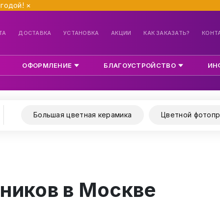
ыгодой!
×
ТА
ДОСТАВКА
УСТАНОВКА
АКЦИИ
КАК ЗАКАЗАТЬ?
КОНТ
ОФОРМЛЕНИЕ
БЛАГОУСТРОЙСТВО
ИН
Большая цветная керамика
Цветной фотопр
ников в Москве