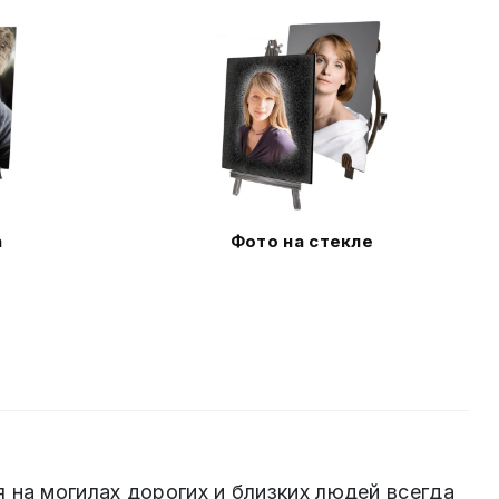
а
Фото на стекле
 на могилах дорогих и близких людей всегда