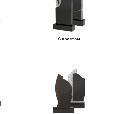
С крестом