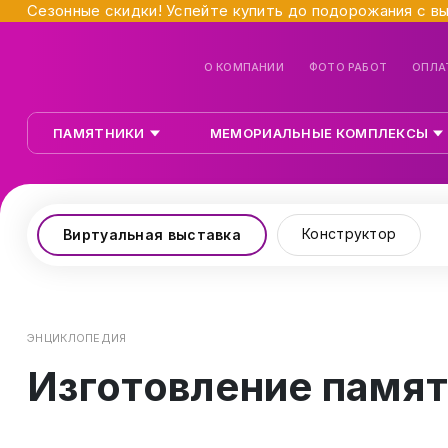
Сезонные скидки! Успейте купить до подорожания с в
О КОМПАНИИ
ФОТО РАБОТ
ОПЛА
ПАМЯТНИКИ
МЕМОРИАЛЬНЫЕ КОМПЛЕКСЫ
Конструктор
Виртуальная выставка
ЭНЦИКЛОПЕДИЯ
Изготовление памят