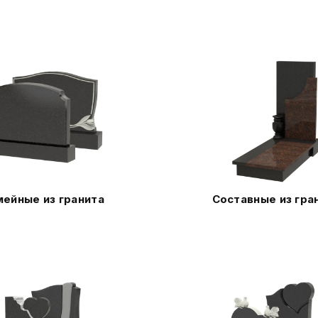
ейные из гранита
Составные из гра