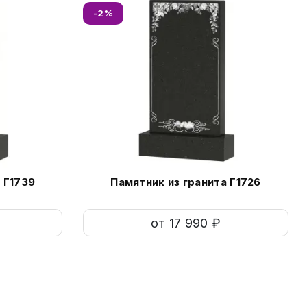
-2%
 Г1739
Памятник из гранита Г1726
от 17 990 ₽