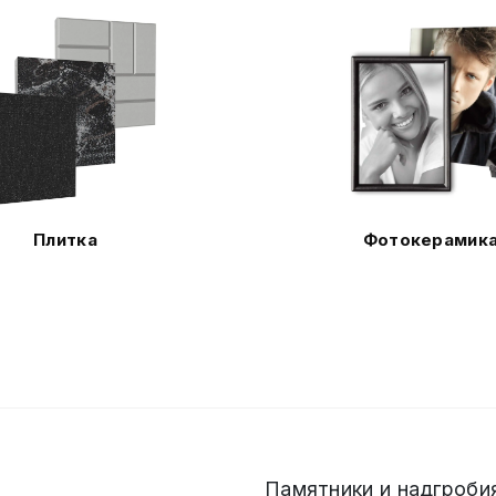
Плитка
Фотокерамик
Памятники и надгробия