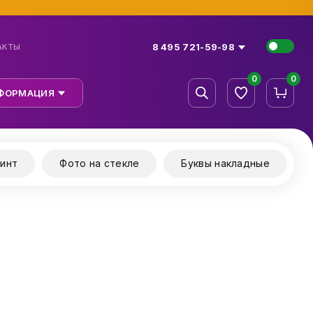
8 495 721-59-98
АКТЫ
0
0
ФОРМАЦИЯ
инт
Фото на стекле
Буквы накладные