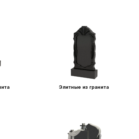
нита
Элитные из гранита