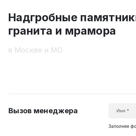
Надгробные памятник
гранита и мрамора
в Москве и МО
Вызов менеджера
Заполняя ф