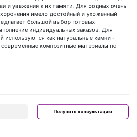
и и уважения к их памяти. Для родных очень
ахоронения имело достойный и ухоженный
редлагает большой выбор готовых
выполнение индивидуальных заказов. Для
й используются как натуральные камни -
 и современные композитные материалы по
Получить консультацию