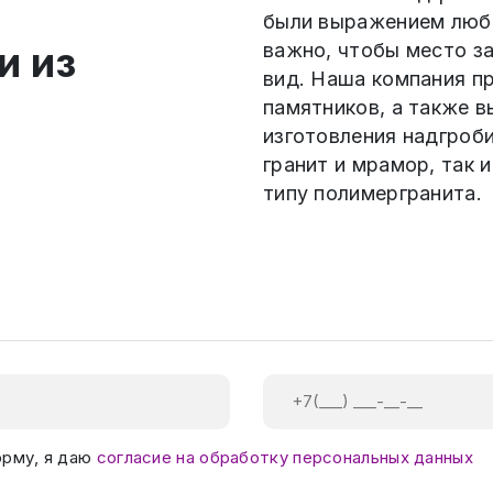
были выражением любв
и из
важно, чтобы место з
вид. Наша компания п
памятников, а также 
изготовления надгроби
гранит и мрамор, так
типу полимергранита.
орму, я даю
согласие на обработку персональных данных