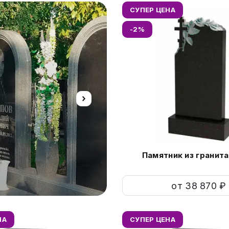
СУПЕР ЦЕНА
-2%
Изготовление ц
Памятник из гранита
Новые технологии нанес
от 38 870 ₽
НА
СУПЕР ЦЕНА