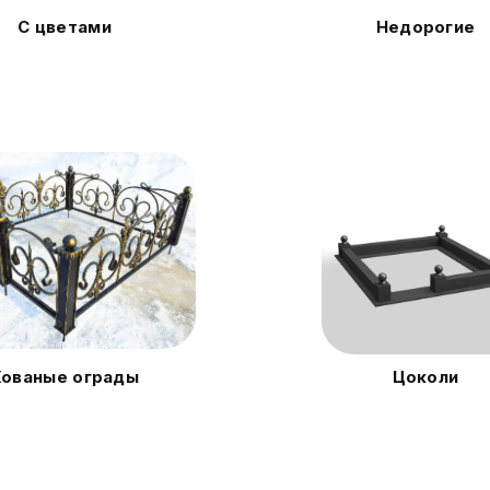
С цветами
Недорогие
Кованые ограды
Цоколи