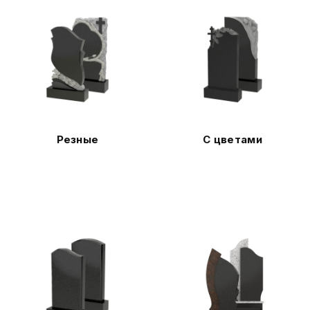
Резные
С цветами