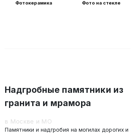
Фотокерамика
Фото на стекле
Надгробные памятники из
гранита и мрамора
в Москве и МО
Памятники и надгробия на могилах дорогих и