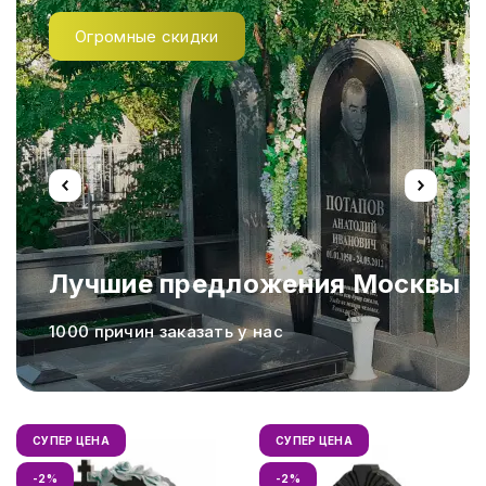
Огромные скидки
Лучшие предложения Москвы
а,
1000 причин заказать у нас
СУПЕР ЦЕНА
СУПЕР ЦЕНА
-2%
-2%