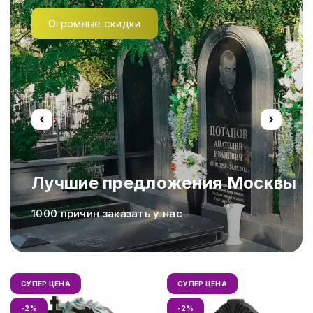
Огромные скидки
Лучшие предложения Москвы
а,
1000 причин заказать у нас
СУПЕР ЦЕНА
СУПЕР ЦЕНА
-2%
-2%