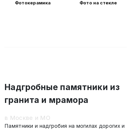
Фотокерамика
Фото на стекле
Надгробные памятники из
гранита и мрамора
в Москве и МО
Памятники и надгробия на могилах дорогих и