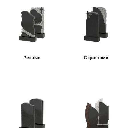
Резные
С цветами