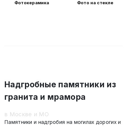
Фотокерамика
Фото на стекле
Надгробные памятники из
гранита и мрамора
в Москве и МО
Памятники и надгробия на могилах дорогих и