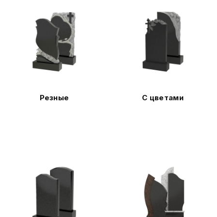
Резные
С цветами