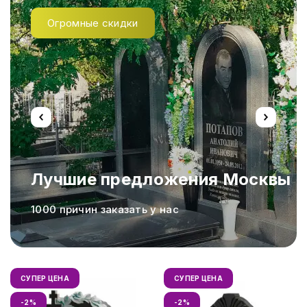
Огромные скидки
Лучшие предложения Москвы
а,
1000 причин заказать у нас
СУПЕР ЦЕНА
СУПЕР ЦЕНА
-2%
-2%