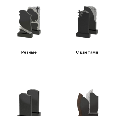
Резные
С цветами