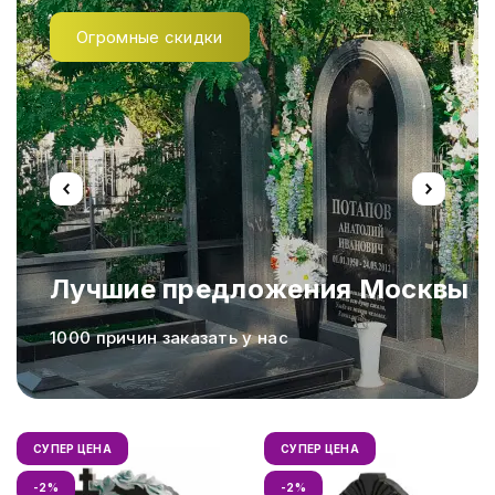
Огромные скидки
Лучшие предложения Москвы
а,
1000 причин заказать у нас
СУПЕР ЦЕНА
СУПЕР ЦЕНА
-2%
-2%