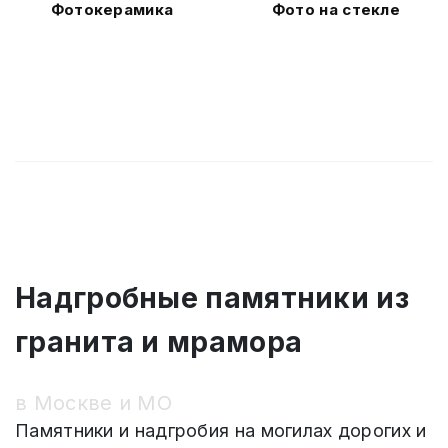
Фотокерамика
Фото на стекле
Надгробные памятники из
гранита и мрамора
в Москве и МО
Памятники и надгробия на могилах дорогих и