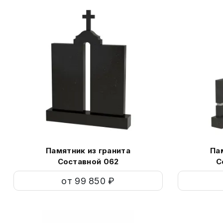
Памятник из гранита
Па
Составной 062
С
от 99 850 ₽