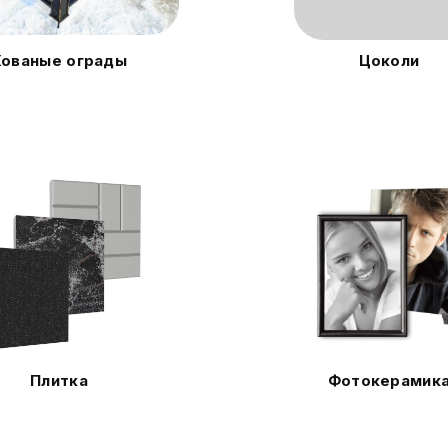
Кованые ограды
Цоколи
Плитка
Фотокерамик