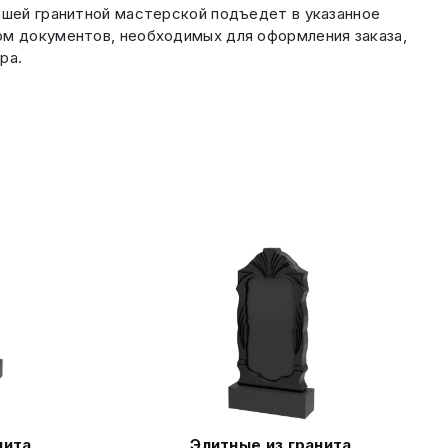
шей гранитной мастерской подъедет в указанное
ом документов, необходимых для оформления заказа,
ра.
нита
Элитные из гранита