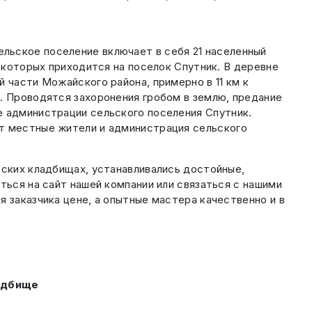
льское поселение включает в себя 21 населенный
з которых приходится на поселок Спутник. В деревне
 части Можайского района, примерно в 11 км к
. Проводятся захоронения гробом в землю, предание
е администрации сельского поселения Спутник.
ят местные жители и администрация сельского
ьских кладбищах, устанавливались достойные,
ться на сайт нашей компании или связаться с нашими
 заказчика цене, а опытные мастера качественно и в
ладбище