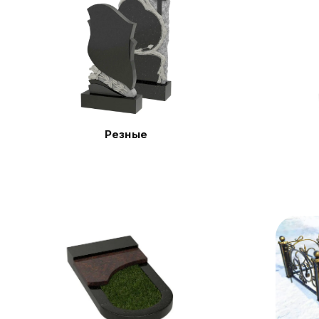
Резные