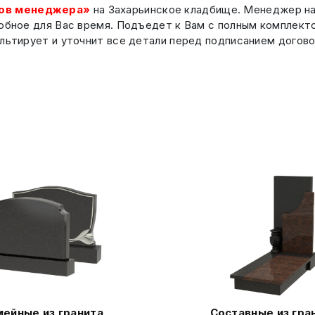
ов менеджера»
на Захарьинское кладбище. Менеджер на
добное для Вас время. Подъедет к Вам с полным комплект
льтирует и уточнит все детали перед подписанием догово
ейные из гранита
Составные из гра