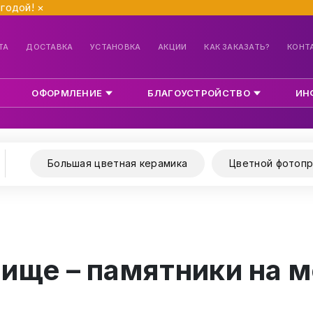
ыгодой!
×
ТА
ДОСТАВКА
УСТАНОВКА
АКЦИИ
КАК ЗАКАЗАТЬ?
КОНТ
ОФОРМЛЕНИЕ
БЛАГОУСТРОЙСТВО
ИН
Большая цветная керамика
Цветной фотопр
ище – памятники на м