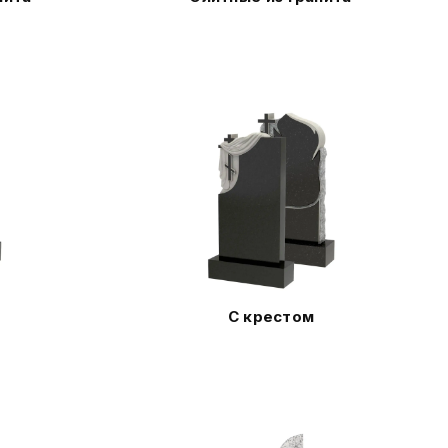
С крестом