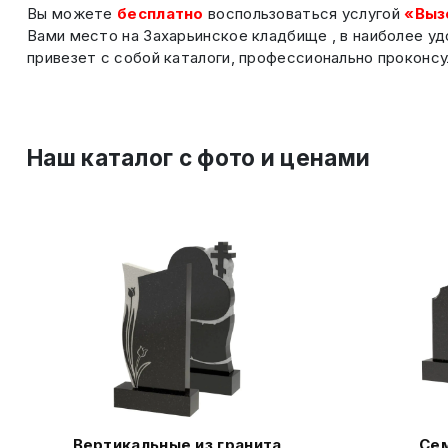
Вы можете
бесплатно
воспользоваться услугой
«Выз
Вами место на Захарьинское кладбище , в наиболее у
привезет с собой каталоги, профессионально проконсу
Наш каталог c фото и ценами
Вертикальные из гранита
Сем