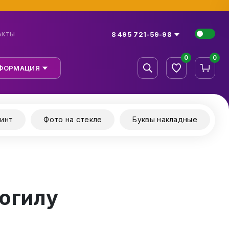
8 495 721-59-98
АКТЫ
0
0
ФОРМАЦИЯ
инт
Фото на стекле
Буквы накладные
огилу