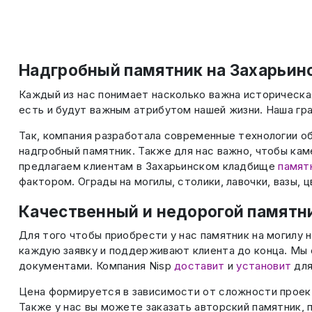
Надгробный памятник на Захарьин
Каждый из нас понимает насколько важна историческа
есть и будут важным атрибутом нашей жизни. Наша гр
Так, компания разработала современные технологии о
надгробный памятник. Также для нас важно, чтобы кам
предлагаем клиентам в Захарьинском кладбище
памятн
фактором. Ограды на могилы, столики, лавочки, вазы, 
Качественный и недорогой памятн
Для того чтобы приобрести у нас памятник на могилу
каждую заявку и поддерживают клиента до конца. Мы 
документами. Компания Nisp
доставит
и
установит
для
Цена формируется в зависимости от сложности проект
Также у нас вы можете заказать авторский памятник,