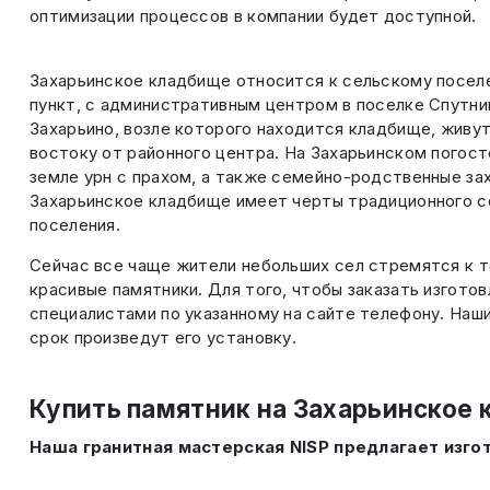
оптимизации процессов в компании будет доступной.
Захарьинское кладбище относится к сельскому поселе
пункт, с административным центром в поселке Спутник
Захарьино, возле которого находится кладбище, живут
востоку от районного центра. На Захарьинском погос
земле урн с прахом, а также семейно-родственные за
Захарьинское кладбище имеет черты традиционного се
поселения.
Сейчас все чаще жители небольших сел стремятся к то
красивые памятники. Для того, чтобы заказать изгото
специалистами по указанному на сайте телефону. Наши
срок произведут его установку.
Купить памятник на Захарьинское 
Наша гранитная мастерская NISP предлагает изго