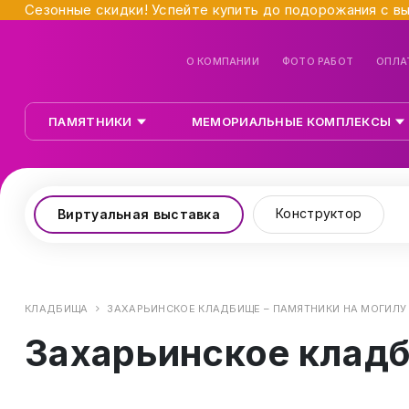
Сезонные скидки! Успейте купить до подорожания с в
О КОМПАНИИ
ФОТО РАБОТ
ОПЛА
ПАМЯТНИКИ
МЕМОРИАЛЬНЫЕ КОМПЛЕКСЫ
Конструктор
Виртуальная выставка
КЛАДБИЩА
ЗАХАРЬИНСКОЕ КЛАДБИЩЕ – ПАМЯТНИКИ НА МОГИЛУ
Захарьинское кладб