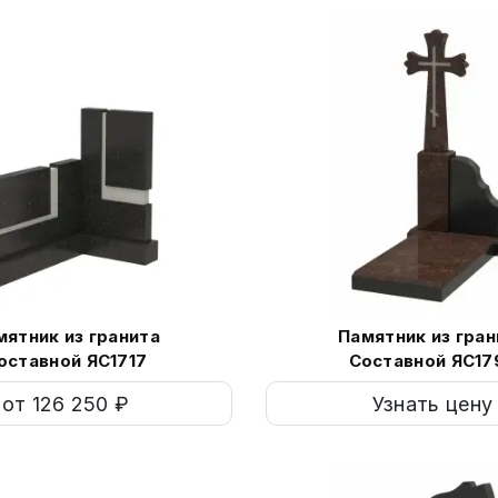
мятник из гранита
Памятник из гран
оставной ЯС1717
Составной ЯС17
от 126 250 ₽
Узнать цену