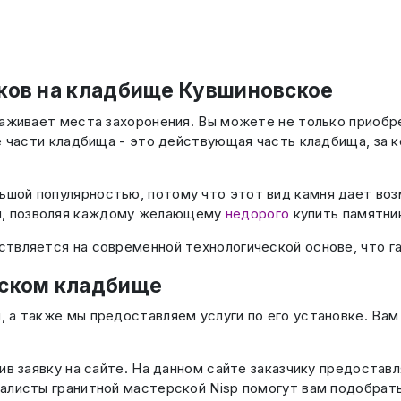
ков на кладбище Кувшиновское
аживает места захоронения. Вы можете не только приобре
ые части кладбища - это действующая часть кладбища, за 
ьшой популярностью, потому что этот вид камня дает во
ы, позволяя каждому желающему
недорого
купить памятни
твляется на современной технологической основе, что г
вском кладбище
 а также мы предоставляем услуги по его установке. Вам
ив заявку на сайте. На данном сайте заказчику предостав
иалисты гранитной мастерской Nisp помогут вам подобрат