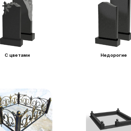
С цветами
Недорогие