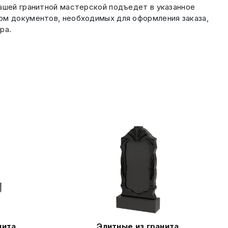
шей гранитной мастерской подъедет в указанное
том документов, необходимых для оформления заказа,
ра.
нита
Элитные из гранита