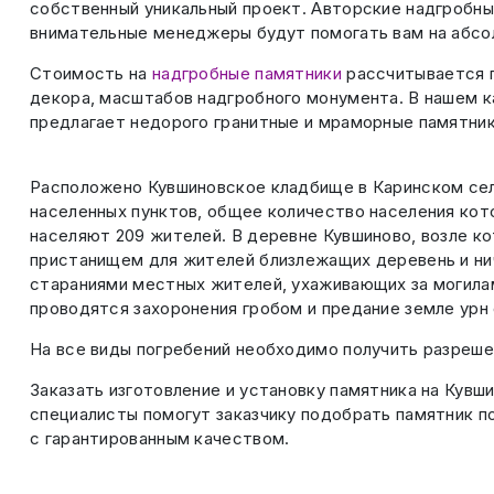
собственный уникальный проект. Авторские надгробны
внимательные менеджеры будут помогать вам на абсо
Стоимость на
надгробные памятники
рассчитывается п
декора, масштабов надгробного монумента. В нашем 
предлагает недорого гранитные и мраморные памятник
Расположено Кувшиновское кладбище в Каринском сель
населенных пунктов, общее количество населения кот
населяют 209 жителей. В деревне Кувшиново, возле к
пристанищем для жителей близлежащих деревень и ни
стараниями местных жителей, ухаживающих за могилам
проводятся захоронения гробом и предание земле урн
На все виды погребений необходимо получить разреше
Заказать изготовление и установку памятника на Кувш
специалисты помогут заказчику подобрать памятник п
с гарантированным качеством.