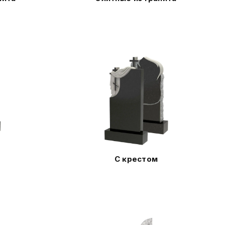
С крестом