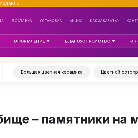
ыгодой!
×
ТА
ДОСТАВКА
УСТАНОВКА
АКЦИИ
КАК ЗАКАЗАТЬ?
КОНТ
ОФОРМЛЕНИЕ
БЛАГОУСТРОЙСТВО
ИН
Большая цветная керамика
Цветной фотопр
ище – памятники на 