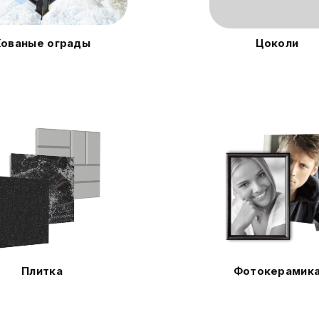
Кованые ограды
Цоколи
Плитка
Фотокерамик