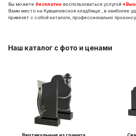
Вы можете
бесплатно
воспользоваться услугой
«Выз
Вами место на Кувшиновское кладбище , в наиболее у
привезет с собой каталоги, профессионально проконсу
Наш каталог c фото и ценами
Вертикальные из гранита
Сем