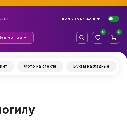
8 495 721-59-98
АКТЫ
0
0
ФОРМАЦИЯ
инт
Фото на стекле
Буквы накладные
могилу