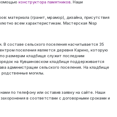
с помощью
конструктора памятников
. Наши
в: материала (гранит, мрамор), дизайна, присутствия
олютно всем характеристикам. Мастерская Nisp
. В составе сельского поселения насчитывается 35
центром поселения является деревня Карино, которую
е по размерам кладбище служит последним
Порядок на Кувшиновском кладбище поддерживается
тава администрации сельского поселения. На кладбище
и родственные могилы.
нами по телефону или оставив заявку на сайте. Наши
 захоронения в соответствии с договорными сроками и