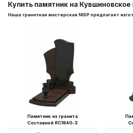
Купить памятник на Кувшиновское
Наша гранитная мастерская NISP предлагает изго
Памятник из гранита
Па
Составной ЯС1840-3
С