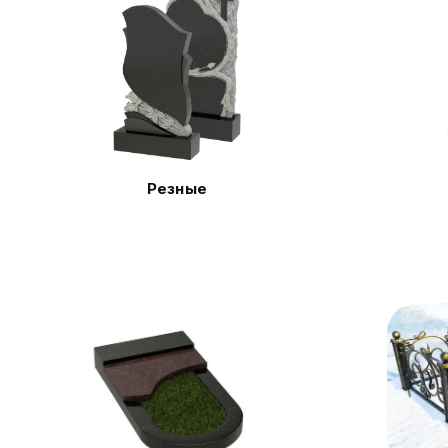
Резные