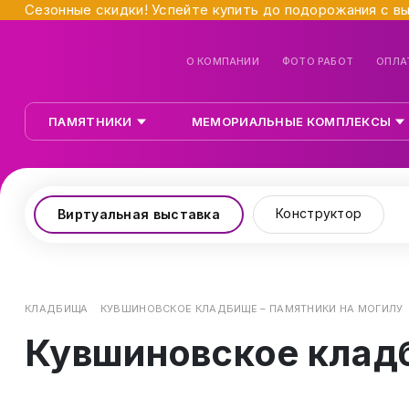
Сезонные скидки! Успейте купить до подорожания с в
О КОМПАНИИ
ФОТО РАБОТ
ОПЛА
ПАМЯТНИКИ
МЕМОРИАЛЬНЫЕ КОМПЛЕКСЫ
Конструктор
Виртуальная выставка
КЛАДБИЩА
КУВШИНОВСКОЕ КЛАДБИЩЕ – ПАМЯТНИКИ НА МОГИЛУ
Кувшиновское кладб