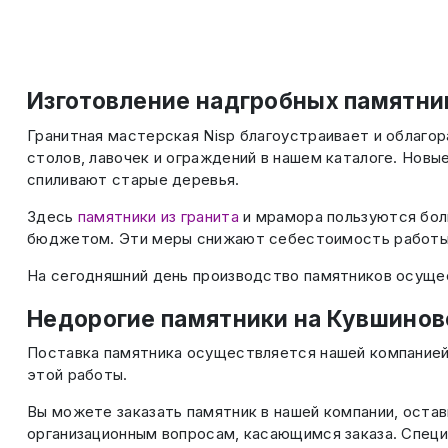
Изготовление надгробных памятни
Гранитная мастерская Nisp благоустраивает и облагор
столов, лавочек и ограждений в нашем каталоге. Нов
спиливают старые деревья.
Здесь
памятники из гранита
и мрамора пользуются бол
бюджетом. Эти меры снижают себестоимость работ
На сегодняшний день производство памятников осущес
Недорогие памятники на Кувшино
Поставка памятника осуществляется нашей компанией,
этой работы.
Вы можете заказать памятник в нашей компании, остав
организационным вопросам, касающимся заказа. Спец