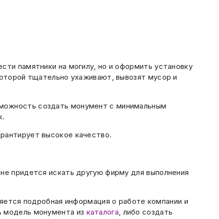
сти памятники на могилу, но и оформить установку
которой тщательно ухаживают, вывозят мусор и
зможность создать монумент с минимальным
к.
арантирует высокое качество.
 не придется искать другую фирму для выполнения
ляется подробная информация о работе компании и
ь модель монумента из
каталога
, либо создать