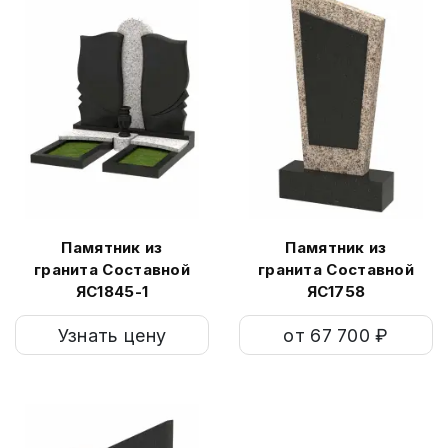
Памятник из
Памятник из
гранита Составной
гранита Составной
ЯС1845-1
ЯС1758
Узнать цену
от 67 700 ₽