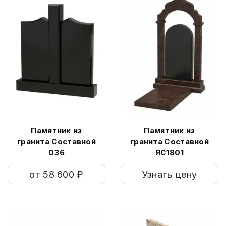
Памятник из
Памятник из
гранита Составной
гранита Составной
036
ЯС1801
от 58 600 ₽
Узнать цену