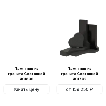
Памятник из
Памятник из
гранита Составной
гранита Составной
ЯС1836
ЯС1702
Узнать цену
от 159 250 ₽