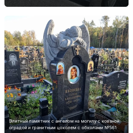
Элитный памятник с ангелом на могилу с кованой
оградой и гранитным цоколем с обколами №561