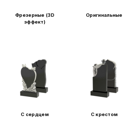
Фрезерные (3D
Оригинальные
эффект)
С сердцем
С крестом