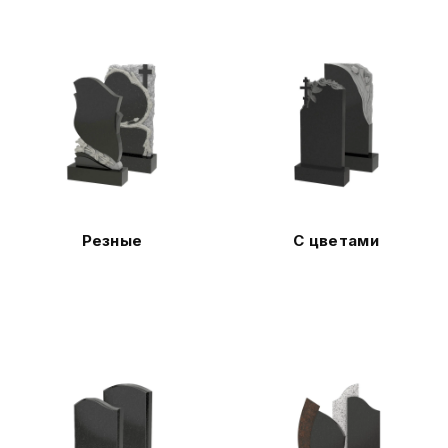
Резные
С цветами