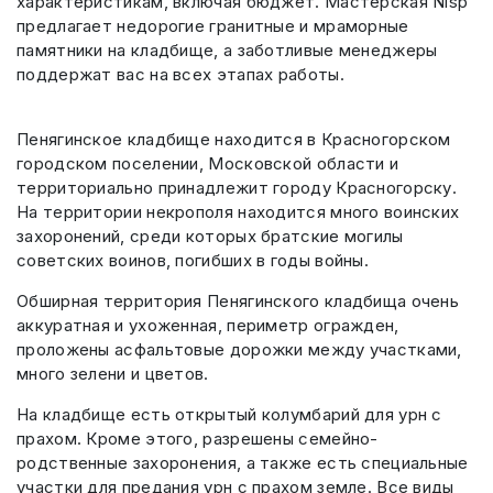
характеристикам, включая бюджет. Мастерская Nisp
предлагает недорогие гранитные и мраморные
памятники на кладбище, а заботливые менеджеры
поддержат вас на всех этапах работы.
Пенягинское кладбище находится в Красногорском
городском поселении, Московской области и
территориально принадлежит городу Красногорску.
На территории некрополя находится много воинских
захоронений, среди которых братские могилы
советских воинов, погибших в годы войны.
Обширная территория Пенягинского кладбища очень
аккуратная и ухоженная, периметр огражден,
проложены асфальтовые дорожки между участками,
много зелени и цветов.
На кладбище есть открытый колумбарий для урн с
прахом. Кроме этого, разрешены семейно-
родственные захоронения, а также есть специальные
участки для предания урн с прахом земле. Все виды