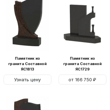
Памятник из
Памятник из
гранита Составной
гранита Составной
ЯС1813
ЯС1729
Узнать цену
от 166 750 ₽