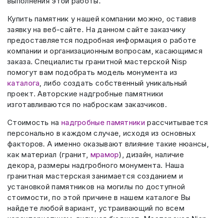
выполнения этой работы.
Купить памятник у нашей компании можно, оставив
заявку на веб-сайте. На данном сайте заказчику
предоставляется подробная информация о работе
компании и организационным вопросам, касающимся
заказа. Специалисты гранитной мастерской Nisp
помогут вам подобрать модель монумента из
каталога
, либо создать собственный уникальный
проект. Авторские надгробные памятники
изготавливаются по наброскам заказчиков.
Стоимость на
надгробные памятники
рассчитывается
персонально в каждом случае, исходя из основных
факторов. А именно оказывают влияние такие нюансы,
как материал (гранит,
мрамор
), дизайн, наличие
декора, размеры надгробного монумента. Наша
гранитная мастерская занимается созданием и
установкой памятников на могилы по доступной
стоимости, по этой причине в нашем каталоге Вы
найдете любой вариант, устраивающий по всем