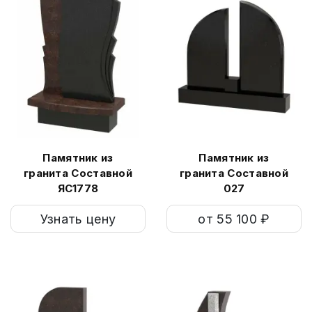
Памятник из
Памятник из
гранита Составной
гранита Составной
ЯС1778
027
Узнать цену
от 55 100 ₽