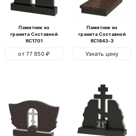
Памятник из
Памятник из
гранита Составной
гранита Составной
ЯС1701
ЯС1843-3
от 77 850 ₽
Узнать цену