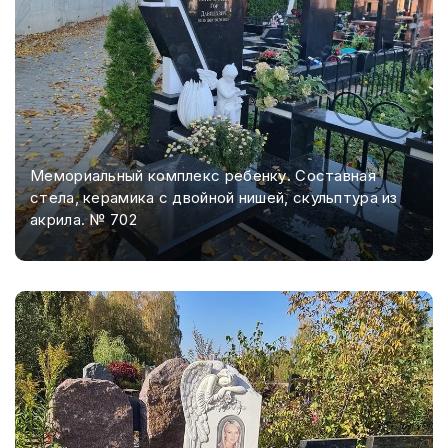
Мемориальный комплекс ребенку. Составная
стела, керамика с двойной нишей, скульптура из
акрила. № 702