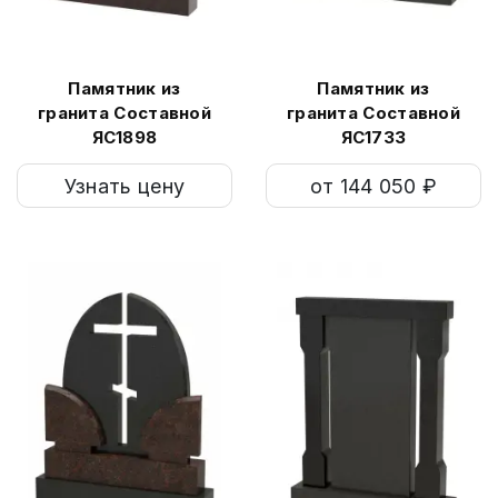
Памятник из
Памятник из
гранита Составной
гранита Составной
ЯС1898
ЯС1733
Узнать цену
от 144 050 ₽