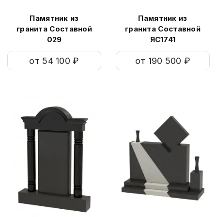
Памятник из
Памятник из
гранита Составной
гранита Составной
029
ЯС1741
от 54 100 ₽
от 190 500 ₽