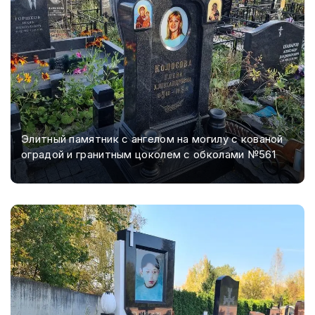
Элитный памятник с ангелом на могилу с кованой
оградой и гранитным цоколем с обколами №561