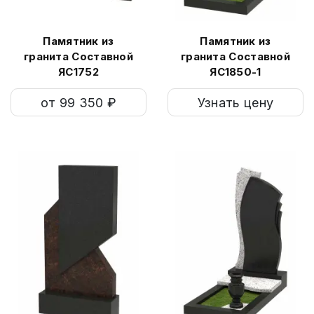
Памятник из
Памятник из
гранита Составной
гранита Составной
ЯС1752
ЯС1850-1
от 99 350 ₽
Узнать цену