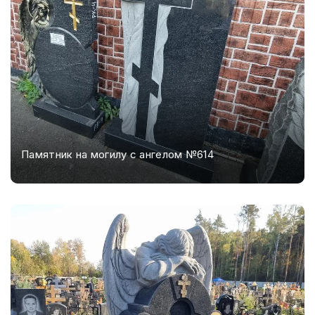
Памятник на могилу с ангелом №614