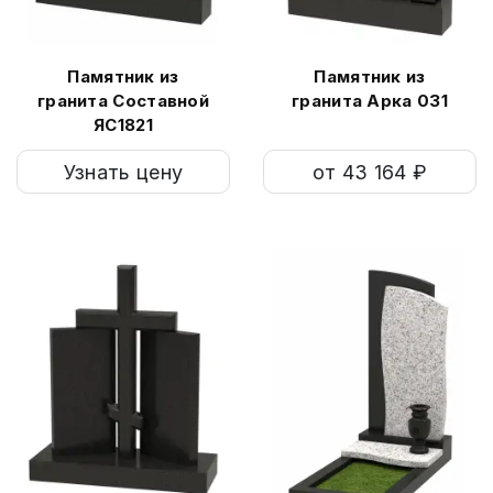
Памятник из
Памятник из
гранита Составной
гранита Арка 031
ЯС1821
Узнать цену
от 43 164 ₽