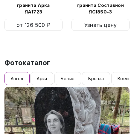
гранита Арка
гранита Составной
ЯА1723
ЯС1850-3
от 126 500 ₽
Узнать цену
Фотокаталог
Ангел
Арки
Белые
Бронза
Военны