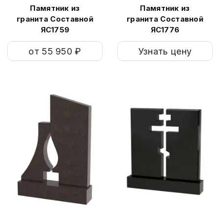
Памятник из
Памятник из
гранита Составной
гранита Составной
ЯС1759
ЯС1776
от 55 950 ₽
Узнать цену