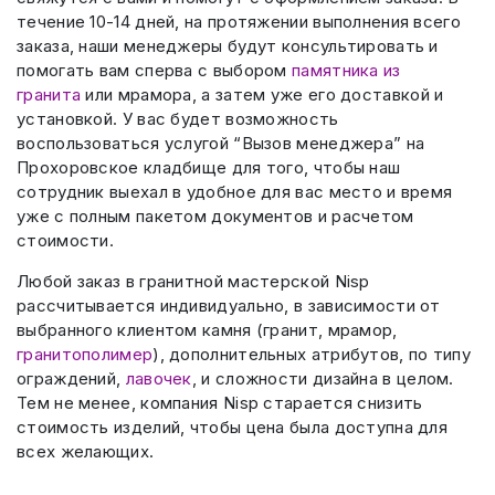
течение 10-14 дней, на протяжении выполнения всего
заказа, наши менеджеры будут консультировать и
помогать вам сперва с выбором
памятника из
гранита
или мрамора, а затем уже его доставкой и
установкой. У вас будет возможность
воспользоваться услугой “Вызов менеджера” на
Прохоровское кладбище для того, чтобы наш
сотрудник выехал в удобное для вас место и время
уже с полным пакетом документов и расчетом
стоимости.
Любой заказ в гранитной мастерской Nisp
рассчитывается индивидуально, в зависимости от
выбранного клиентом камня (гранит, мрамор,
гранитополимер
), дополнительных атрибутов, по типу
ограждений,
лавочек
, и сложности дизайна в целом.
Тем не менее, компания Nisp старается снизить
стоимость изделий, чтобы цена была доступна для
всех желающих.