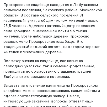
Прохоровское кладбище находится в Любучанском
сельском поселении, Чеховского района, Московской
области. В составе сельского поселения 31
населенный пункт, с общим числом жителей - около
25,5 человек. Административный центр поселения -
село Троицкое, с населением почти в 5 тысяч
жителей. Возле небольшой деревни Прохорово
расположено Прохоровское кладбище. Это
традиционный сельский погост , на котором хоронят
жителей близлежащих деревень.
Все захоронения на кладбище, как новые на
свободных участках, так и семейно-родственные,
проводятся по согласованию с администрацией
Любучанского сельского поселения.
Заказать изготовление памятника на Прохоровском
кладбище можно, воспользовавшись нашим сайтом и
сделав соответствующую заявку. На все,
интересующие заказчика, вопросы, ответят наши
консультанты, а также помогут выбрать модель