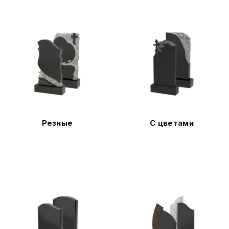
Резные
С цветами