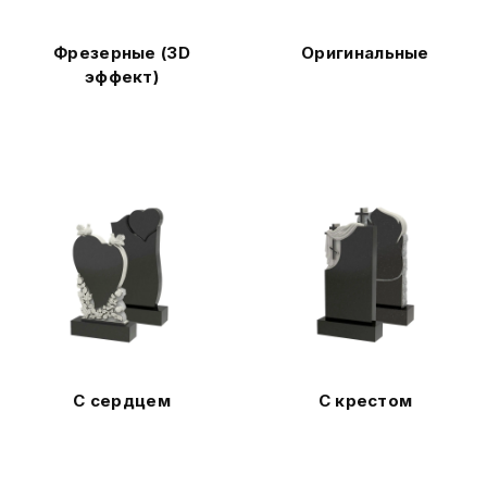
Фрезерные (3D
Оригинальные
эффект)
С сердцем
С крестом