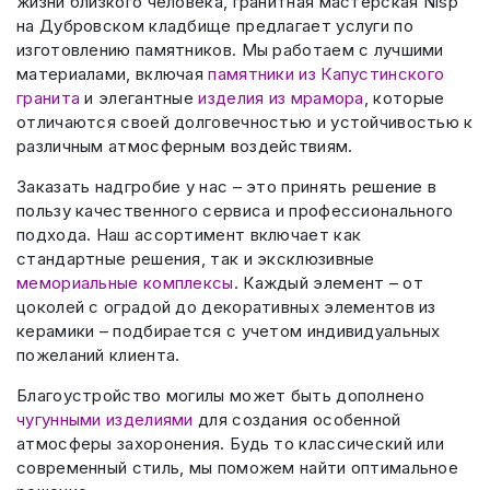
жизни близкого человека, гранитная мастерская Nisp
на Дубровском кладбище предлагает услуги по
изготовлению памятников. Мы работаем с лучшими
материалами, включая
памятники из Капустинского
гранита
и элегантные
изделия из мрамора
, которые
отличаются своей долговечностью и устойчивостью к
различным атмосферным воздействиям.
Заказать надгробие у нас – это принять решение в
пользу качественного сервиса и профессионального
подхода. Наш ассортимент включает как
стандартные решения, так и эксклюзивные
мемориальные комплексы
. Каждый элемент – от
цоколей с оградой до декоративных элементов из
керамики – подбирается с учетом индивидуальных
пожеланий клиента.
Благоустройство могилы может быть дополнено
чугунными изделиями
для создания особенной
атмосферы захоронения. Будь то классический или
современный стиль, мы поможем найти оптимальное