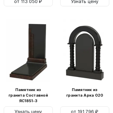
от 113 050 ₽
Узнать цену
Памятник из
Памятник из
гранита Составной
гранита Арка 020
ЯС1851-3
Узнать цену
от 191 796 ₽