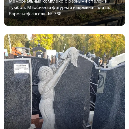
Мемориальный комплекс с резными стелой и
тумбой. Массивная фигурная накрывная плита.
Барельеф ангела. № 768