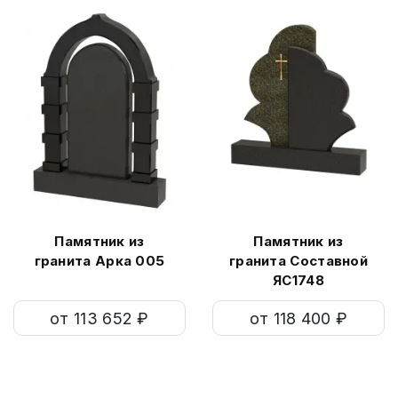
Памятник из
Памятник из
гранита Арка 005
гранита Составной
ЯС1748
от 113 652 ₽
от 118 400 ₽