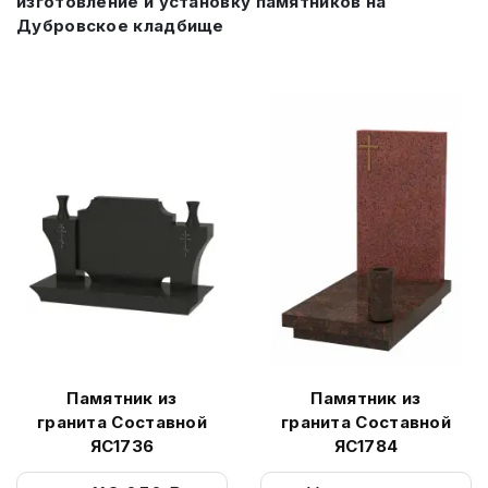
изготовление и установку памятников на
Дубровское кладбище
Памятник из
Памятник из
гранита Составной
гранита Составной
ЯС1736
ЯС1784