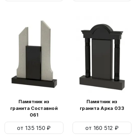
Памятник из
Памятник из
гранита Составной
гранита Арка 033
061
от 135 150 ₽
от 160 512 ₽