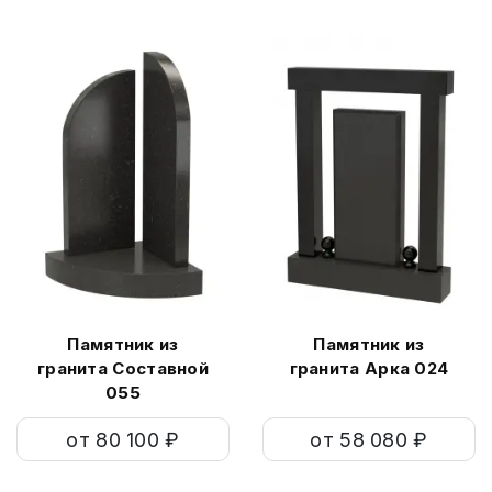
Памятник из
Памятник из
гранита Составной
гранита Арка 024
055
от 80 100 ₽
от 58 080 ₽