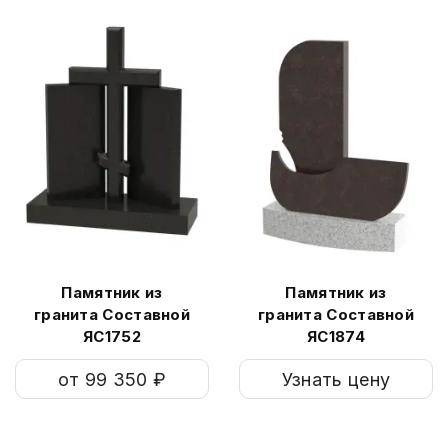
Памятник из
Памятник из
гранита Составной
гранита Составной
ЯС1752
ЯС1874
от 99 350 ₽
Узнать цену