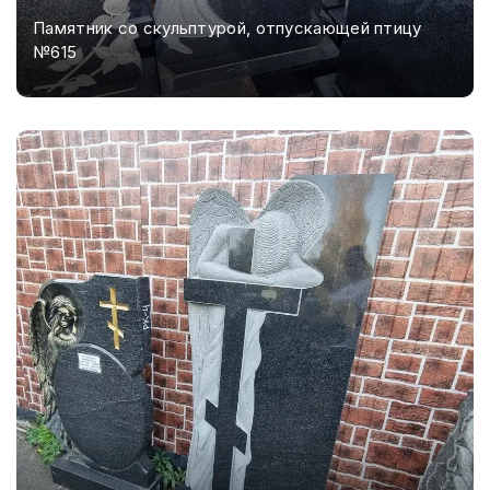
Памятник со скульптурой, отпускающей птицу
№615