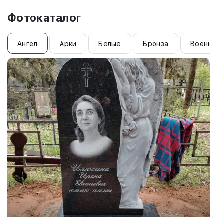
Фотокаталог
Ангел
Арки
Белые
Бронза
Военны