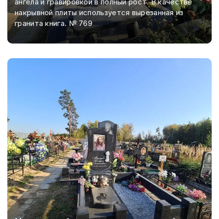
ангела и гравировкой в полный рост. В качестве
накрывной плиты используется вырезанная из
гранита книга. № 769