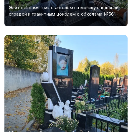
Элитный памятник с ангелом на могилу с кованой
оградой и гранитным цоколем с обколами №561