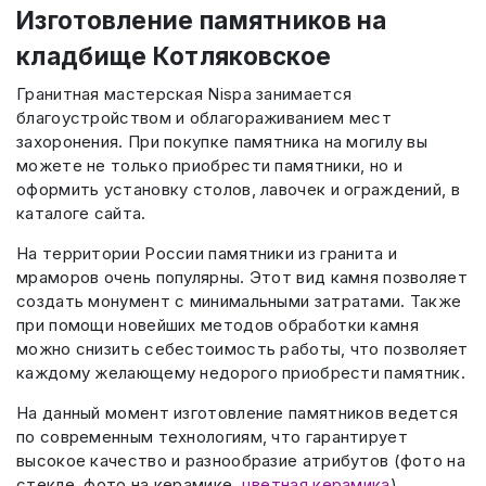
Изготовление памятников на
кладбище Котляковское
Гранитная мастерская Nispa занимается
благоустройством и облагораживанием мест
захоронения. При покупке памятника на могилу вы
можете не только приобрести памятники, но и
оформить установку столов, лавочек и ограждений, в
каталоге сайта.
На территории России памятники из гранита и
мраморов очень популярны. Этот вид камня позволяет
создать монумент с минимальными затратами. Также
при помощи новейших методов обработки камня
можно снизить себестоимость работы, что позволяет
каждому желающему недорого приобрести памятник.
На данный момент изготовление памятников ведется
по современным технологиям, что гарантирует
высокое качество и разнообразие атрибутов (фото на
стекле, фото на керамике,
цветная керамика
).