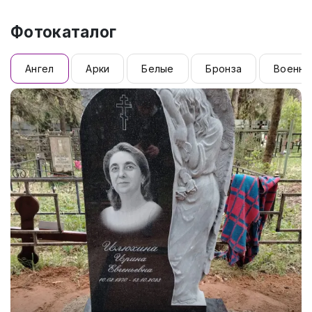
Фотокаталог
Ангел
Арки
Белые
Бронза
Военны