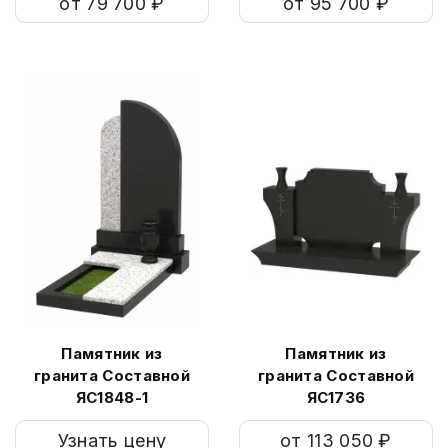
от 79 700 ₽
от 95 700 ₽
Памятник из
Памятник из
гранита Составной
гранита Составной
ЯС1848-1
ЯС1736
Узнать цену
от 113 050 ₽