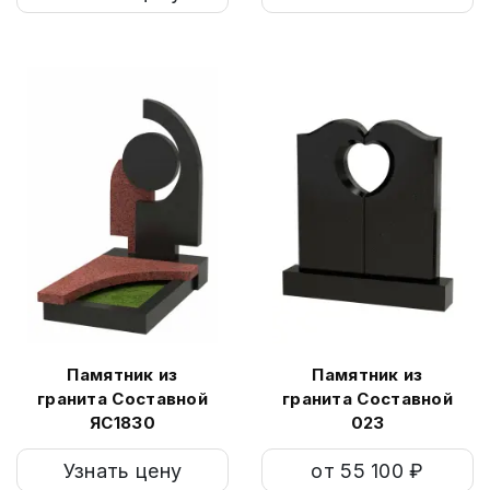
Памятник из
Памятник из
гранита Составной
гранита Составной
ЯС1830
023
Узнать цену
от 55 100 ₽