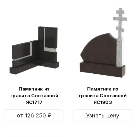
Памятник из
Памятник из
гранита Составной
гранита Составной
ЯС1717
ЯС1903
от 126 250 ₽
Узнать цену