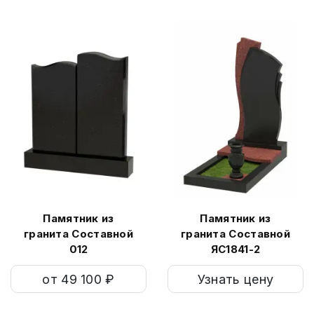
Памятник из
Памятник из
гранита Составной
гранита Составной
012
ЯС1841-2
от 49 100 ₽
Узнать цену