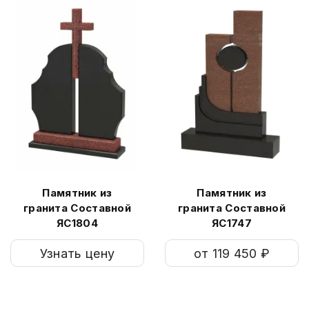
Памятник из
Памятник из
гранита Составной
гранита Составной
ЯС1804
ЯС1747
Узнать цену
от 119 450 ₽