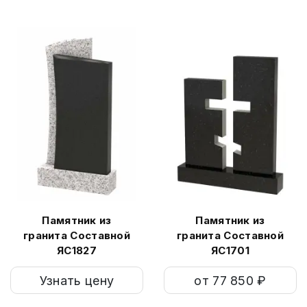
Памятник из
Памятник из
гранита Составной
гранита Составной
ЯС1827
ЯС1701
Узнать цену
от 77 850 ₽