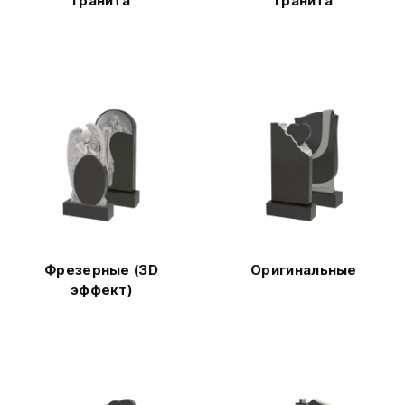
гранита
гранита
Фрезерные (3D
Оригинальные
эффект)