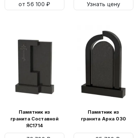
от 56 100 ₽
Узнать цену
Памятник из
Памятник из
гранита Составной
гранита Арка 030
ЯС1714