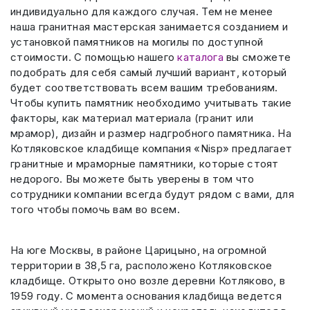
индивидуально для каждого случая. Тем не менее
наша гранитная мастерская занимается созданием и
установкой памятников на могилы по доступной
стоимости. С помощью нашего
каталога
вы сможете
подобрать для себя самый лучший вариант, который
будет соответствовать всем вашим требованиям.
Чтобы купить памятник необходимо учитывать такие
факторы, как материал материала (гранит или
мрамор), дизайн и размер надгробного памятника. На
Котляковское кладбище компания «Nisp» предлагает
гранитные и мраморные памятники, которые стоят
недорого. Вы можете быть уверены в том что
сотрудники компании всегда будут рядом с вами, для
того чтобы помочь вам во всем.
На юге Москвы, в районе Царицыно, на огромной
территории в 38,5 га, расположено Котляковское
кладбище. Открыто оно возле деревни Котляково, в
1959 году. С момента основания кладбища ведется