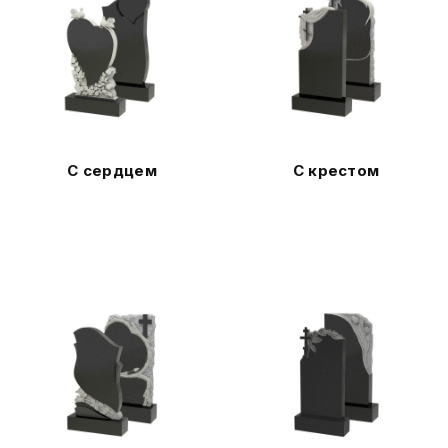
С сердцем
С крестом