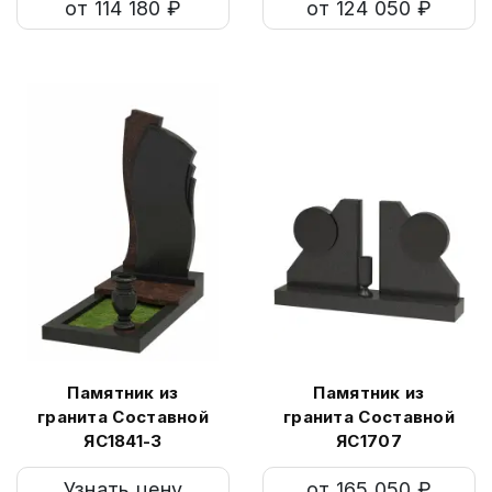
от 114 180 ₽
от 124 050 ₽
Памятник из
Памятник из
гранита Составной
гранита Составной
ЯС1841-3
ЯС1707
Узнать цену
от 165 050 ₽