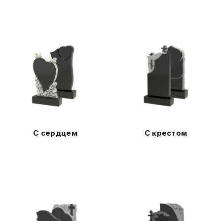
С сердцем
С крестом