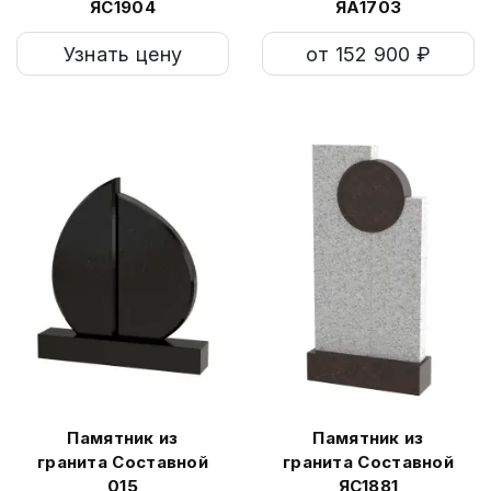
ЯС1904
ЯА1703
Узнать цену
от 152 900 ₽
Памятник из
Памятник из
гранита Составной
гранита Составной
015
ЯС1881