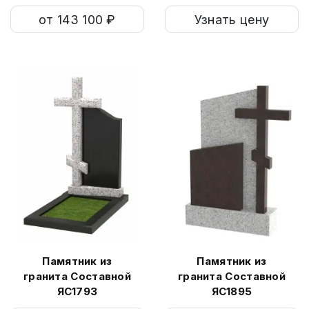
от 143 100 ₽
Узнать цену
Памятник из
Памятник из
гранита Составной
гранита Составной
ЯС1793
ЯС1895