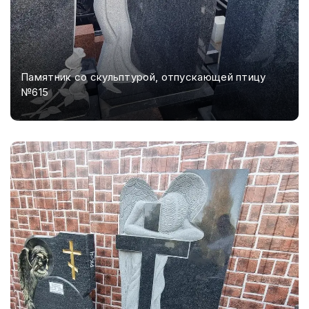
Памятник со скульптурой, отпускающей птицу
№615