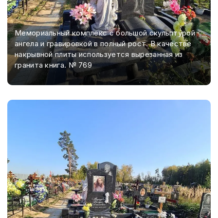
Мемориальный комплекс с большой скульптурой
ангела и гравировкой в полный рост. В качестве
накрывной плиты используется вырезанная из
гранита книга. № 769