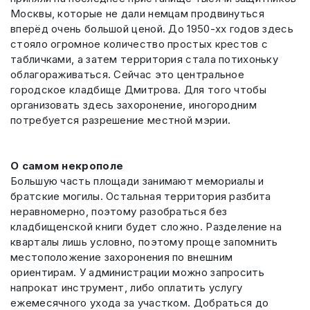
Москвы, которые не дали немцам продвинуться
вперёд очень большой ценой. До 1950-хх годов здесь
стояло огромное количество простых крестов с
табличками, а затем территория стала потихоньку
облагораживаться. Сейчас это центральное
городское кладбище Дмитрова. Для того чтобы
организовать здесь захоронение, иногородним
потребуется разрешение местной мэрии.
О самом некрополе
Большую часть площади занимают мемориалы и
братские могилы. Остальная территория разбита
неравномерно, поэтому разобраться без
кладбищенской книги будет сложно. Разделение на
кварталы лишь условно, поэтому проще запомнить
местоположение захоронения по внешним
ориентирам. У администрации можно запросить
напрокат инструмент, либо оплатить услугу
ежемесячного ухода за участком. Добраться до