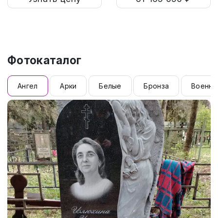
Фотокаталог
Ангел
Арки
Белые
Бронза
Военны