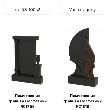
от 53 100 ₽
Узнать цену
Памятник из
Памятник из
гранита Составной
гранита Составной
ЯС1755
ЯС1818