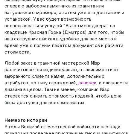
сперва с выбором памятника из гранита или
натурального мрамора, а затем уже его доставкой и
установкой. У вас будет возможность
воспользоваться услугой “Вызов менеджера” на
кладбище Красная Горка (Дмитров) для того, чтобы
наш сотрудник выехал в удобное для вас место и
время уже с полным пакетом документов и расчета
стоимости.
Любой заказ в гранитной мастерской Nisp
рассчитывается индивидуально, в зависимости от
выбранного клиента камня, дополнительных
атрибутов, по типу ограждений,
лавочек
, и сложности
дизайна в целом. Тем не менее, компания Nisp
старается снизить стоимость изделий, чтобы цена
была доступна для всех желающих.
Немного истории
В годы Великой отечественной войны эти площади
приняли на последнее пристанище тысячи защитников