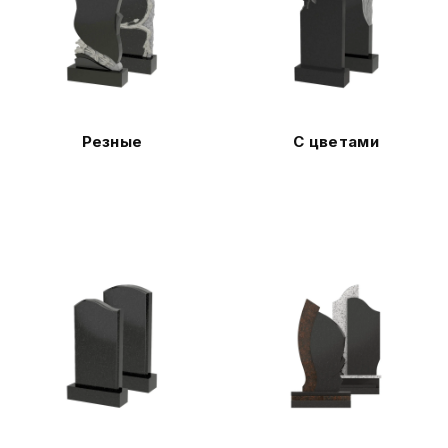
Резные
С цветами