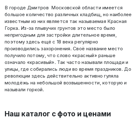
В городе Дмитров Московской области имеется
большое количество различных кладбищ, но наиболее
известным из них является так называемая Красная
Горка. Из-за плывучих грунтов это место было
непригодным для застройки длительное время,
поэтому здесь ещё с 18 века регулярно
производились захоронения. Своё название место
получило потому, что слово «красный» раньше
означало «красивый». Так часто называли площади и
улицы, где собирались люди во время праздников. До
революции здесь действительно активно гуляла
молодёжь на небольшой возвышенности, которую и
называли горкой.
Наш каталог c фото и ценами