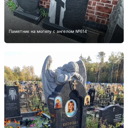
Памятник на могилу с ангелом №614