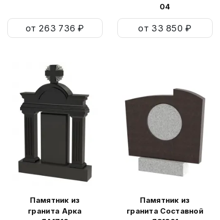
04
от 263 736 ₽
от 33 850 ₽
Памятник из
Памятник из
гранита Арка
гранита Составной