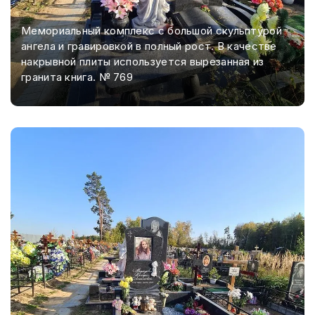
Мемориальный комплекс с большой скульптурой
ангела и гравировкой в полный рост. В качестве
накрывной плиты используется вырезанная из
гранита книга. № 769