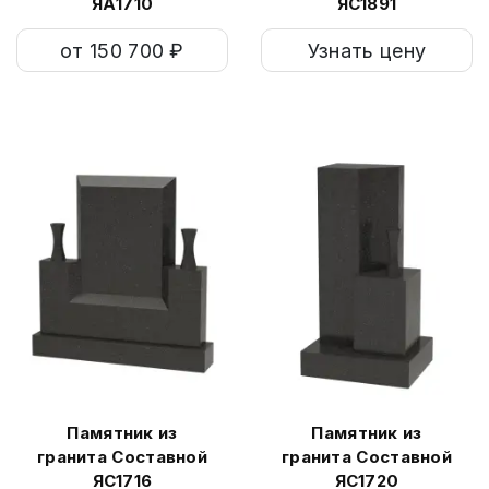
ЯА1710
ЯС1891
от 150 700 ₽
Узнать цену
Памятник из
Памятник из
гранита Составной
гранита Составной
ЯС1716
ЯС1720