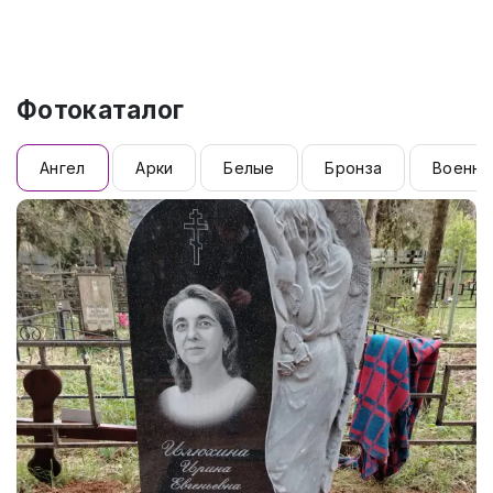
Фотокаталог
Ангел
Арки
Белые
Бронза
Военны