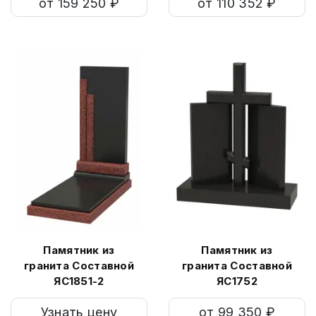
от 159 250 ₽
от 110 352 ₽
Памятник из
Памятник из
гранита Составной
гранита Составной
ЯС1851-2
ЯС1752
Узнать цену
от 99 350 ₽