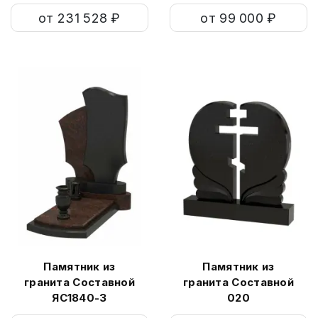
от 231 528 ₽
от 99 000 ₽
Памятник из
Памятник из
гранита Составной
гранита Составной
ЯС1840-3
020