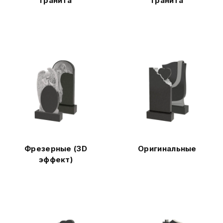
гранита
гранита
Фрезерные (3D
Оригинальные
эффект)