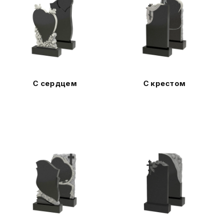
С сердцем
С крестом