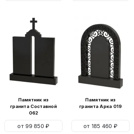
Памятник из
Памятник из
гранита Составной
гранита Арка 019
062
от 99 850 ₽
от 185 460 ₽