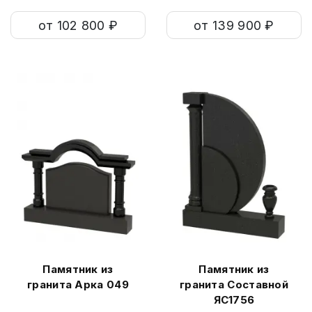
от 102 800 ₽
от 139 900 ₽
Памятник из
Памятник из
гранита Арка 049
гранита Составной
ЯС1756