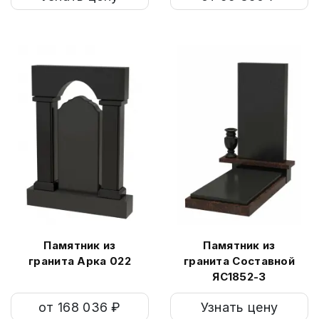
Памятник из
Памятник из
гранита Арка 022
гранита Составной
ЯС1852-3
от 168 036 ₽
Узнать цену