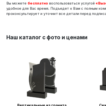
Вы можете
бесплатно
воспользоваться услугой
«Выз
удобное для Вас время. Подъедет к Вам с полным ком
проконсультирует и уточнит все детали перед подпис
Наш каталог c фото и ценами
Вертикальные из гранита
Сем