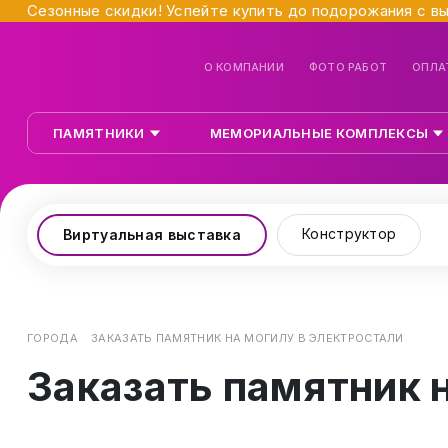
Сезонные скидки! Успейте купить до подорожания с в
О КОМПАНИИ
ФОТО РАБОТ
ОПЛА
ПАМЯТНИКИ
МЕМОРИАЛЬНЫЕ КОМПЛЕКСЫ
Конструктор
Виртуальная выставка
ГОРОДА
ЗАКАЗАТЬ ПАМЯТНИК НА МОГИЛУ В ЭЛЕКТРОСТАЛИ
Заказать памятник 