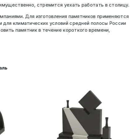
еимущественно, стремится уехать работать в столицу.
омпаниями. Для изготовления памятников применяются
м для климатических условий средней полосы России
новить памятник в течение короткого времени,
аль