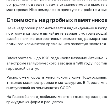
сотрудник подъедет к вам в указанное место вместе 
мастерская Nisp немедленно приступит к работе и вып
Стоимость надгробных памятников
Цена надгробий рассчитывается индивидуально в кажд
поэтому в каталоге вы найдете вариант, устраивающий
дизайн, наличие декоративных элементов, размеры на
большого количества времени, что зачастую является
Электросталь - до 1928 года носил название Затишье.
электрометаллургического заводов в 1916 году, поста
городской статус.
Расположен город в живописном уголке Подмосковья,
тяжелое машиностроение и металлургия. В Городе мно
выступавший на чемпионатах СССР.
На Главной аллее, любимом месте отдыха горожан, к
причудливых форм и расцветок.