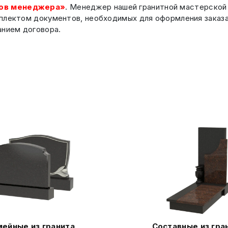
ов менеджера»
. Менеджер нашей гранитной мастерской 
плектом документов, необходимых для оформления заказа,
анием договора.
ейные из гранита
Составные из гра