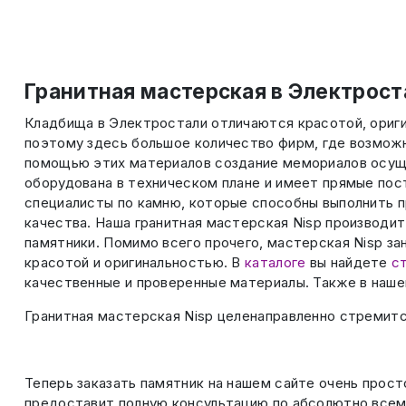
Гранитная мастерская в Электрост
Кладбища в Электростали отличаются красотой, ориг
поэтому здесь большое количество фирм, где возможн
помощью этих материалов создание мемориалов осуще
оборудована в техническом плане и имеет прямые пост
специалисты по камню, которые способны выполнить 
качества. Наша гранитная мастерская Nisp производит
памятники. Помимо всего прочего, мастерская Nisp з
красотой и оригинальностью. В
каталоге
вы найдете
с
качественные и проверенные материалы. Также в наше
Гранитная мастерская Nisp целенаправленно стремитс
Теперь заказать памятник на нашем сайте очень прост
предоставит полную консультацию по абсолютно всем