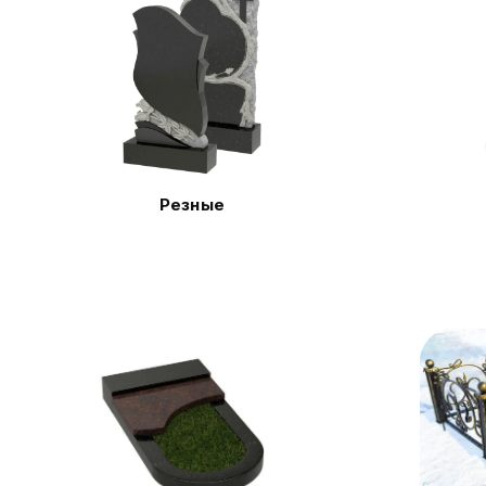
Резные