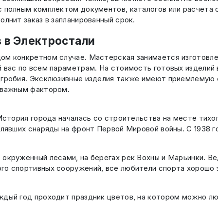
с полным комплектом документов, каталогов или расчета 
олнит заказ в запланированный срок.
 в Электростали
ом конкретном случае. Мастерская занимается изготовлен
 вас по всем параметрам. На стоимость готовых изделий в
дгробия. Эксклюзивные изделия также имеют приемлемую 
 важным фактором.
 История города началась со строительства на месте тих
влявших снаряды на фронт Первой Мировой войны. С 1938 
 окруженный лесами, на берегах рек Вохны и Марьинки. 
го спортивных сооружений, все любители спорта хорошо 
аждый год проходит праздник цветов, на котором можно 