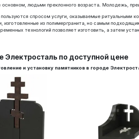
 в основном, людьми преклонного возраста. Молодежь, пр
и пользуются спросом услуги, оказываемые ритуальными к
, изготовленные из полимергранита, но самым подходящи
ременных технологий позволяет изготовить, а затем уста
де Электросталь по доступной цене
товление и установку памятников в городе Электрост