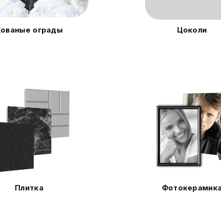
Кованые ограды
Цоколи
Плитка
Фотокерамик