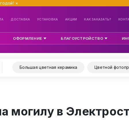
ыгодой!
×
ТА
ДОСТАВКА
УСТАНОВКА
АКЦИИ
КАК ЗАКАЗАТЬ?
КОНТ
ОФОРМЛЕНИЕ
БЛАГОУСТРОЙСТВО
ИН
Большая цветная керамика
Цветной фотопр
на могилу в Электрос