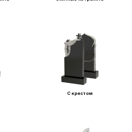
С крестом