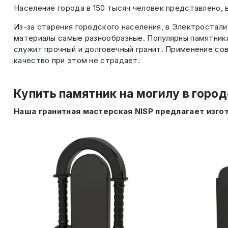
Население города в 150 тысяч человек представлено,
Из-за старения городского населения, в Электростал
материалы самые разнообразные. Популярны памятники
служит прочный и долговечный гранит. Применение сов
качество при этом не страдает.
Купить памятник на могилу в горо
Наша гранитная мастерская NISP предлагает изго