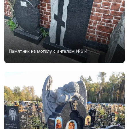
Памятник на могилу с ангелом №614