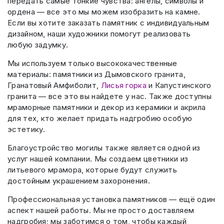
передать самые тонкие чувства: ангелы, символы и
ордена — все это мы можем изобразить на камне.
Если вы хотите заказать памятник с индивидуальным
дизайном, наши художники помогут реализовать
любую задумку.
Мы используем только высококачественные
материалы: памятники из Дымовского гранита,
Гранатовый Амфиболит,
Лисья горка
и Капустинского
гранита — все это вы найдете у нас. Также доступны
мраморные памятники и декор из керамики и акрила
для тех, кто желает придать надгробию особую
эстетику.
Благоустройство могилы также является одной из
услуг нашей компании. Мы создаем цветники из
литьевого мрамора, которые будут служить
достойным украшением захоронения.
Профессиональная установка памятников — ещё один
аспект нашей работы. Мы не просто доставляем
надгробия; мы заботимся о том, чтобы каждый