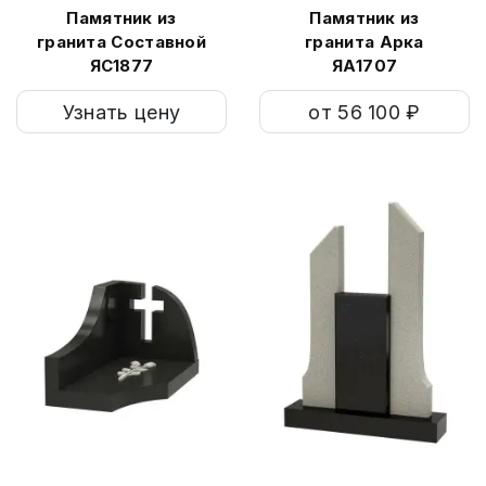
Памятник из
Памятник из
гранита Составной
гранита Арка
ЯС1877
ЯА1707
Узнать цену
от 56 100 ₽