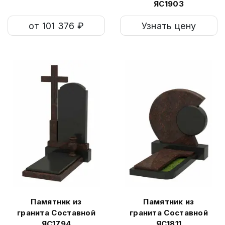
ЯС1903
от 101 376 ₽
Узнать цену
Памятник из
Памятник из
гранита Составной
гранита Составной
ЯС1794
ЯС1811