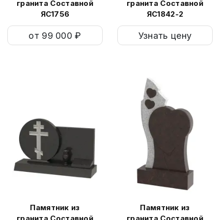
гранита Составной
гранита Составной
ЯС1756
ЯС1842-2
от 99 000 ₽
Узнать цену
Памятник из
Памятник из
гранита Составной
гранита Составной