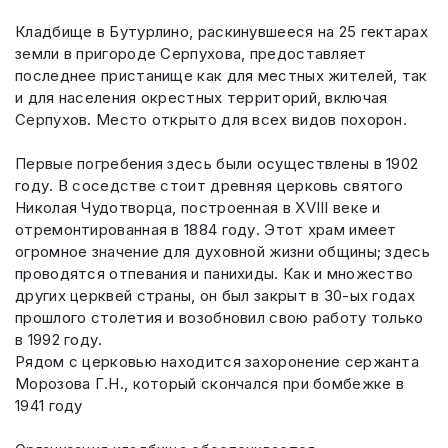
Кладбище в Бутурлино, раскинувшееся на 25 гектарах
земли в пригороде Серпухова, предоставляет
последнее пристанище как для местных жителей, так
и для населения окрестных территорий, включая
Серпухов. Место открыто для всех видов похорон.
Первые погребения здесь были осуществлены в 1902
году. В соседстве стоит древняя церковь святого
Николая Чудотворца, построенная в XVIII веке и
отремонтированная в 1884 году. Этот храм имеет
огромное значение для духовной жизни общины; здесь
проводятся отпевания и панихиды. Как и множество
других церквей страны, он был закрыт в 30-ых годах
прошлого столетия и возобновил свою работу только
в 1992 году.
Рядом с церковью находится захоронение сержанта
Морозова Г.Н., который скончался при бомбежке в
1941 году