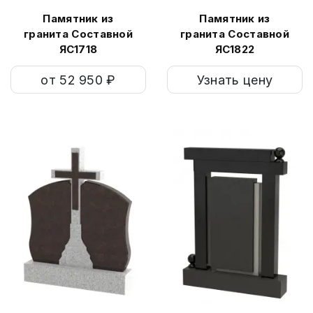
Памятник из
Памятник из
гранита Составной
гранита Составной
ЯС1718
ЯС1822
от 52 950 ₽
Узнать цену