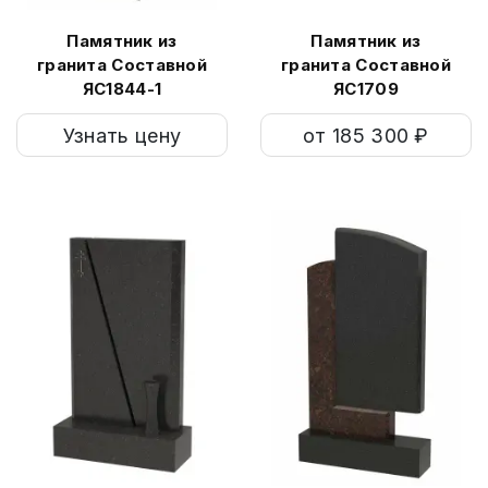
Памятник из
Памятник из
гранита Составной
гранита Составной
ЯС1844-1
ЯС1709
Узнать цену
от 185 300 ₽