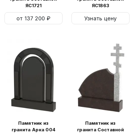
ЯС1721
ЯС1863
от 137 200 ₽
Узнать цену
Памятник из
Памятник из
гранита Арка 004
гранита Составной