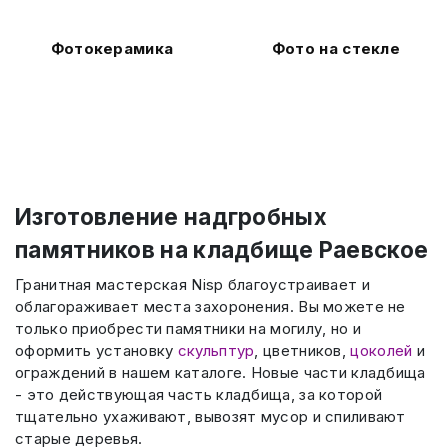
Фотокерамика
Фото на стекле
Изготовление надгробных
памятников на кладбище Раевское
Гранитная мастерская Nisp благоустраивает и
облагораживает места захоронения. Вы можете не
только приобрести памятники на могилу, но и
оформить установку
скульптур
, цветников,
цоколей
и
ограждений в нашем каталоге. Новые части кладбища
- это действующая часть кладбища, за которой
тщательно ухаживают, вывозят мусор и спиливают
старые деревья.