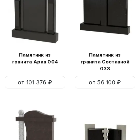
Памятник из
Памятник из
гранита Арка 004
гранита Составной
033
от 101 376 ₽
от 56 100 ₽