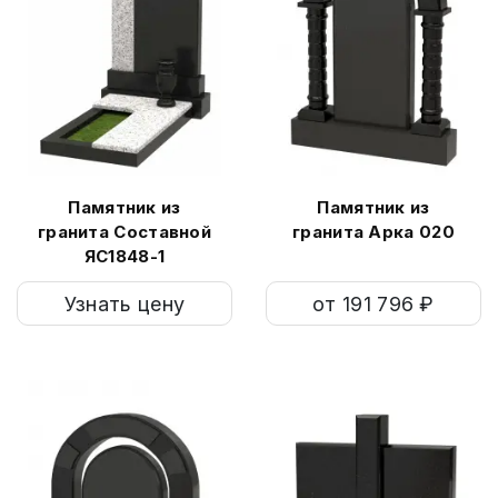
Памятник из
Памятник из
гранита Составной
гранита Арка 020
ЯС1848-1
Узнать цену
от 191 796 ₽