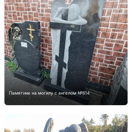
Памятник на могилу с ангелом №614