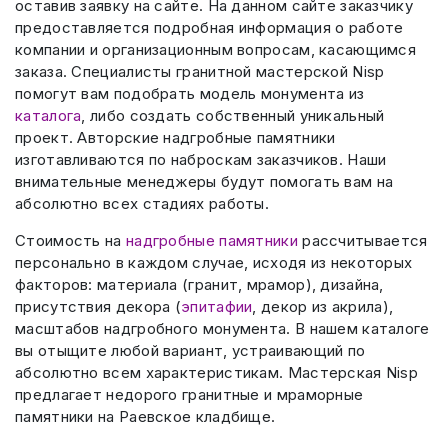
оставив заявку на сайте. На данном сайте заказчику
предоставляется подробная информация о работе
компании и организационным вопросам, касающимся
заказа. Специалисты гранитной мастерской Nisp
помогут вам подобрать модель монумента из
каталога
, либо создать собственный уникальный
проект. Авторские надгробные памятники
изготавливаются по наброскам заказчиков. Наши
внимательные менеджеры будут помогать вам на
абсолютно всех стадиях работы.
Стоимость на
надгробные памятники
рассчитывается
персонально в каждом случае, исходя из некоторых
факторов: материала (гранит, мрамор), дизайна,
присутствия декора (
эпитафии
, декор из акрила),
масштабов надгробного монумента. В нашем каталоге
вы отыщите любой вариант, устраивающий по
абсолютно всем характеристикам. Мастерская Nisp
предлагает недорого гранитные и мраморные
памятники на Раевское кладбище.