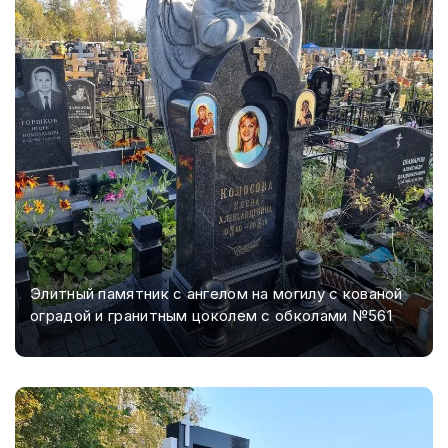
Элитный памятник с ангелом на могилу с кованой
оградой и гранитным цоколем с обколами №561