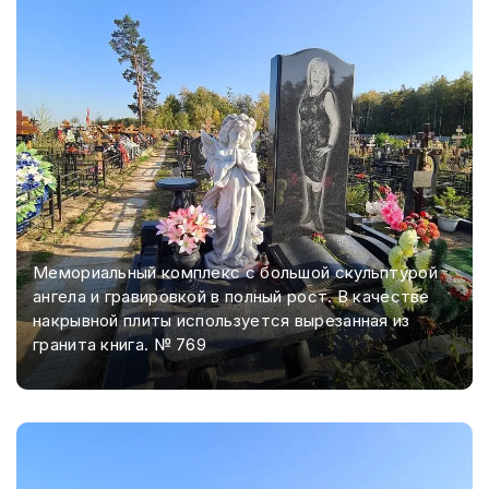
Мемориальный комплекс с большой скульптурой
ангела и гравировкой в полный рост. В качестве
накрывной плиты используется вырезанная из
гранита книга. № 769