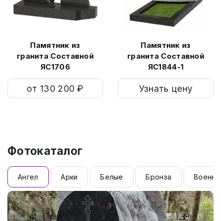
Памятник из
Памятник из
гранита Составной
гранита Составной
ЯС1706
ЯС1844-1
от 130 200 ₽
Узнать цену
Фотокаталог
Ангел
Арки
Белые
Бронза
Военны