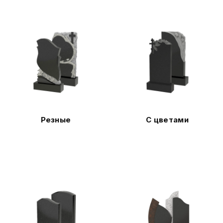
Резные
С цветами