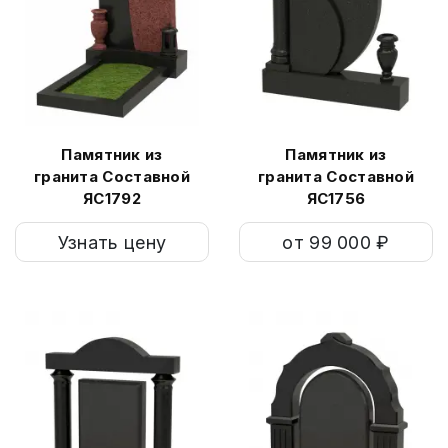
Памятник из
Памятник из
гранита Составной
гранита Составной
ЯС1792
ЯС1756
Узнать цену
от 99 000 ₽