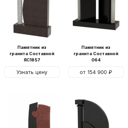
Памятник из
Памятник из
гранита Составной
гранита Составной
ЯС1857
064
Узнать цену
от 154 900 ₽