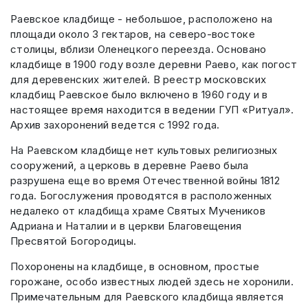
Раевское кладбище - небольшое, расположено на
площади около 3 гектаров, на северо-востоке
столицы, вблизи Оленецкого переезда. Основано
кладбище в 1900 году возле деревни Раево, как погост
для деревенских жителей. В реестр московских
кладбищ Раевское было включено в 1960 году и в
настоящее время находится в ведении ГУП «Ритуал».
Архив захоронений ведется с 1992 года.
На Раевском кладбище нет культовых религиозных
сооружений, а церковь в деревне Раево была
разрушена еще во время Отечественной войны 1812
года. Богослужения проводятся в расположенных
недалеко от кладбища храме Святых Мучеников
Адриана и Наталии и в церкви Благовещения
Пресвятой Богородицы.
Похоронены на кладбище, в основном, простые
горожане, особо известных людей здесь не хоронили.
Примечательным для Раевского кладбища является