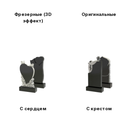
Фрезерные (3D
Оригинальные
эффект)
С сердцем
С крестом