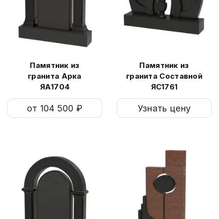
Памятник из
Памятник из
гранита Арка
гранита Составной
ЯА1704
ЯС1761
от 104 500 ₽
Узнать цену