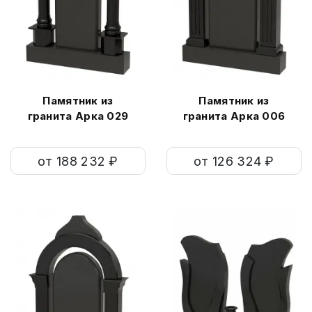
Памятник из
Памятник из
гранита Арка 029
гранита Арка 006
от 188 232 ₽
от 126 324 ₽