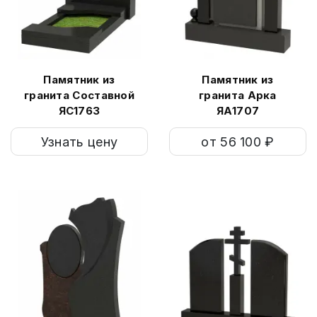
Памятник из
Памятник из
гранита Составной
гранита Арка
ЯС1763
ЯА1707
Узнать цену
от 56 100 ₽