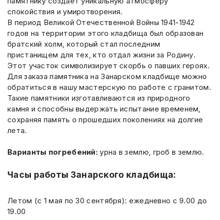
памятнику создает уникальную атмосферу
спокойствия и умиротворения.
В период Великой Отечественной Войны 1941-1942
годов на территории этого кладбища был образован
братский холм, который стал последним
пристанищем для тех, кто отдал жизни за Родину.
Этот участок символизирует скорбь о павших героях.
Для заказа памятника на Занарском кладбище можно
обратиться в нашу мастерскую по работе с гранитом.
Такие памятники изготавливаются из природного
камня и способны выдержать испытание временем,
сохраняя память о прошедших поколениях на долгие
лета.
Варианты погребений:
урна в землю, гроб в землю.
Часы работы Занарского кладбища:
Летом (с 1 мая по 30 сентября): ежедневно с 9.00 до
19.00