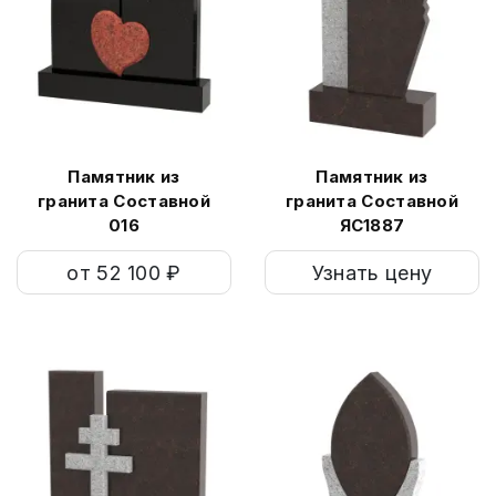
Памятник из
Памятник из
гранита Составной
гранита Составной
016
ЯС1887
от 52 100 ₽
Узнать цену