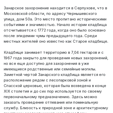
Занарское захоронение находится в Серпухове, что в
Московской области, по адресу Чернышевского
улица, дом 50а. Это место пропитано историческими
событиями и значимостью. Начало истории кладбища
отсчитывается с 1772 года, когда оно было основано
после эпидемии чумы предыдущего года. Среди
местных жителей оно известно как Старое кладбище.
Кладбище занимает территорию в 7,04 гектаров и с
1967 года закрыто для проведения новых захоронений,
но все еще доступно для захоронения в уже
имеющиеся родственные или семейные могилы.
Заметной чертой Занарского кладбища является его
расположение рядом с лесопарковой зоной и
Спасской церковью, которая была возведена в конце
XIX столетия и до сих пор используется по своему
первоначальному предназначению. Здесь можно
заказать проведение отпевания или поминальную
службу. Близость к природной зоне и архитектурному