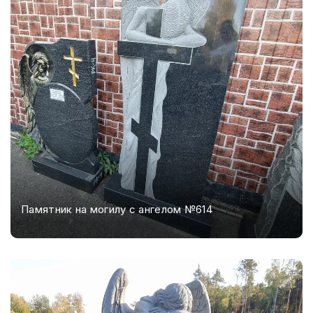
Памятник на могилу с ангелом №614