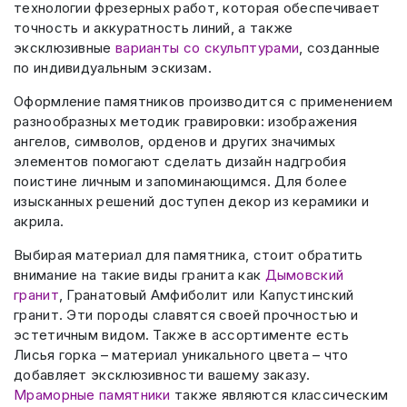
технологии фрезерных работ, которая обеспечивает
точность и аккуратность линий, а также
эксклюзивные
варианты со скульптурами
, созданные
по индивидуальным эскизам.
Оформление памятников производится с применением
разнообразных методик гравировки: изображения
ангелов, символов, орденов и других значимых
элементов помогают сделать дизайн надгробия
поистине личным и запоминающимся. Для более
изысканных решений доступен декор из керамики и
акрила.
Выбирая материал для памятника, стоит обратить
внимание на такие виды гранита как
Дымовский
гранит
, Гранатовый Амфиболит или Капустинский
гранит. Эти породы славятся своей прочностью и
эстетичным видом. Также в ассортименте есть
Лисья горка – материал уникального цвета – что
добавляет эксклюзивности вашему заказу.
Мраморные памятники
также являются классическим