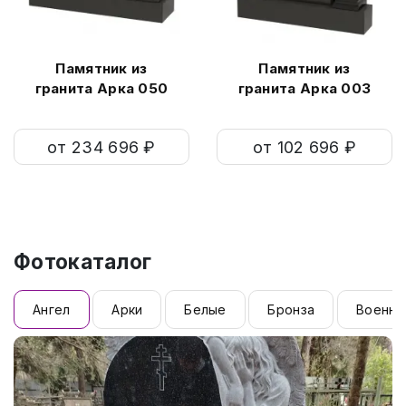
Памятник из
Памятник из
гранита Арка 050
гранита Арка 003
от 234 696 ₽
от 102 696 ₽
Фотокаталог
Ангел
Арки
Белые
Бронза
Военны