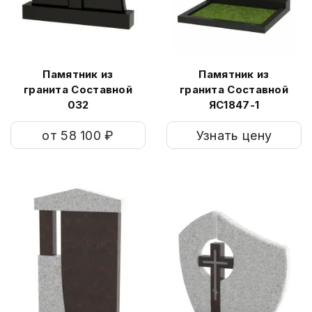
Памятник из
Памятник из
гранита Составной
гранита Составной
032
ЯС1847-1
от 58 100 ₽
Узнать цену