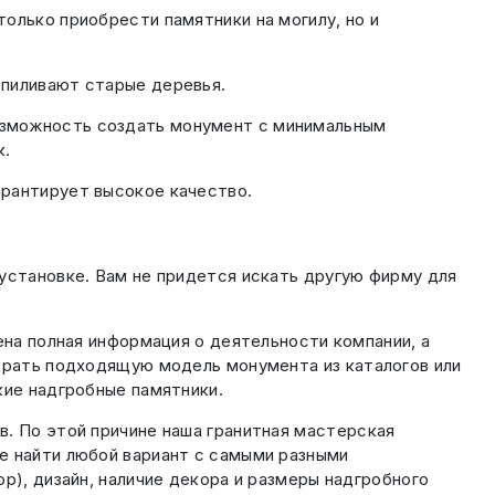
олько приобрести памятники на могилу, но и
спиливают старые деревья.
озможность создать монумент с минимальным
к.
арантирует высокое качество.
установке. Вам не придется искать другую фирму для
ена полная информация о деятельности компании, а
обрать подходящую модель монумента из каталогов или
кие надгробные памятники.
в. По этой причине наша гранитная мастерская
е найти любой вариант с самыми разными
р), дизайн, наличие декора и размеры надгробного