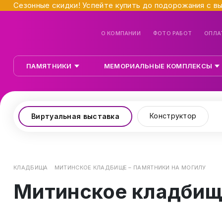
Сезонные скидки! Успейте купить до подорожания с в
О КОМПАНИИ
ФОТО РАБОТ
ОПЛА
ПАМЯТНИКИ
МЕМОРИАЛЬНЫЕ КОМПЛЕКСЫ
Конструктор
Виртуальная выставка
КЛАДБИЩА
МИТИНСКОЕ КЛАДБИЩЕ – ПАМЯТНИКИ НА МОГИЛУ
Митинское кладбище