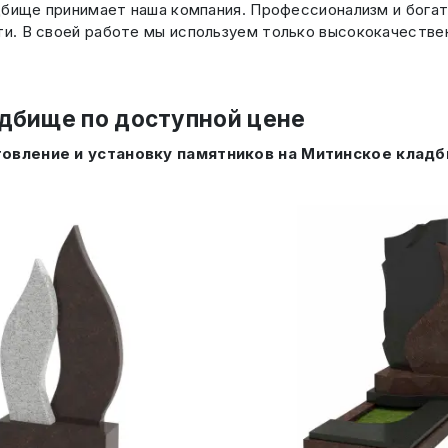
дбище принимает наша компания. Профессионализм и бога
и. В своей работе мы используем только высококачестве
адбище по доступной цене
товление и установку памятников на Митинское клад