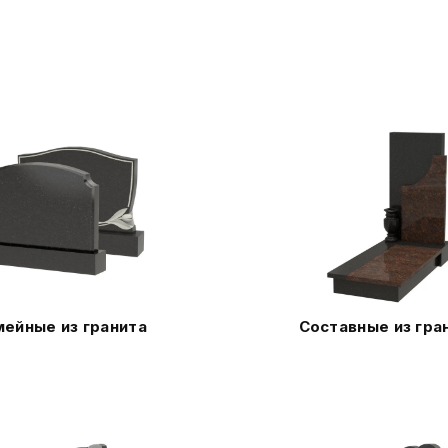
ейные из гранита
Составные из гра