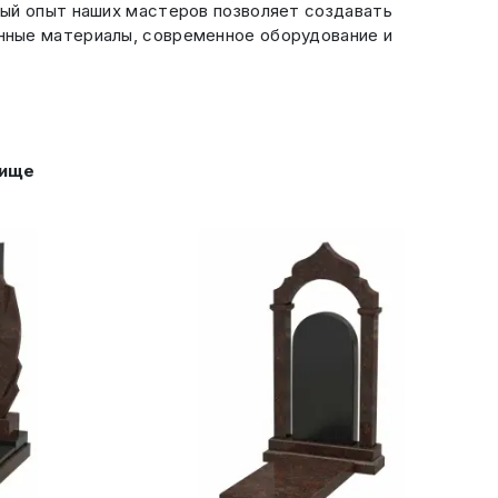
тый опыт наших мастеров позволяет создавать
нные материалы, современное оборудование и
бище