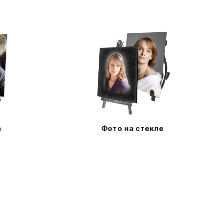
а
Фото на стекле