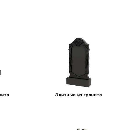
нита
Элитные из гранита