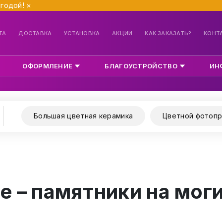
ыгодой!
×
ТА
ДОСТАВКА
УСТАНОВКА
АКЦИИ
КАК ЗАКАЗАТЬ?
КОНТ
ОФОРМЛЕНИЕ
БЛАГОУСТРОЙСТВО
ИН
Большая цветная керамика
Цветной фотопр
 – памятники на мог