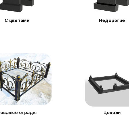
С цветами
Недорогие
Кованые ограды
Цоколи