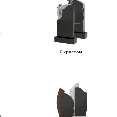
С крестом