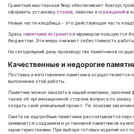
Гранитная мастерская Nisp обеспечивает благоустройс
оформить установку
столов
, лавочек и
ограждений
в к
Новые части кладбища - это действующая часть кладб
Здесь
памятники из гранита
и мраморов пользуются бо
бюджетом. Эти меры снижают себестоимость работы,
На сегодняшний день производство памятников осущес
Качественные и недорогие памятн
Поставка и изготовление памятника осуществляется н
выполнения этой работы.
Памятник можно заказать в нашей компании, заполнив 
также об организационной стороне вопроса по заказу
создать свой уникальный проект. По эскизам заказчик
Смета на надгробные памятники рассчитывается персо
занимается созданием и установкой памятников на мо
характеристиками. При выборе готовых изделий на сто