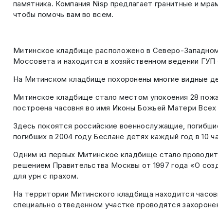
памятника. Компания Nisp предлагает гранитные и мра
чтобы помочь вам во всем.
Митинское кладбище расположено в Северо-Западном о
Моссовета и находится в хозяйственном ведении ГУП 
На Митинском кладбище похоронены многие видные дея
Митинское кладбище стало местом упокоения 28 пожар
построена часовня во имя Иконы Божьей Матери Всех
Здесь покоятся российские военнослужащие, погибшие
погибших в 2004 году Беслане детях каждый год в 10 
Одним из первых Митинское кладбище стало проводит
решением Правительства Москвы от 1997 года «О соз
для урн с прахом.
На территории Митинского кладбища находится часов
специально отведенном участке проводятся захороне