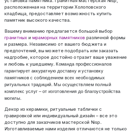
установка памятника. Гранитная мастерская Nisp,
расположенная на территории Холоповского
кладбища, предоставляет возможность купить
памятник высокого качества.
Вашему вниманию предлагается большой выбор
гранитных
и
мраморных памятников
различной формы
и размера. Независимо от вашего бюджета и
предпочтений, вы можете подобрать или заказать
надгробие, которое достойно отразит ваше уважение
Команда профессионалов
и любовь к ушедшему.
гарантирует аккуратную доставку и установку
памятников с соблюдением всех необходимых
ритуальных традиций. Мы осуществляем полный
комплекс услуг – от изготовления до благоустройства
могилы.
Декор из керамики, ритуальные таблички с
гравировкой или индивидуальный дизайн – все это
доступно для заказчиков мастерской Nisp.
Изготавливаемые нами изделия отличаются не только