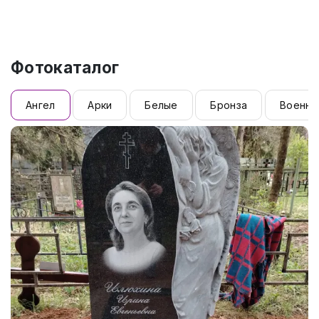
Фотокаталог
Ангел
Арки
Белые
Бронза
Военны