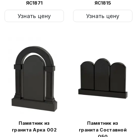
ЯС1871
ЯС1815
Узнать цену
Узнать цену
Памятник из
Памятник из
гранита Арка 002
гранита Составной
050