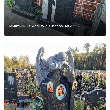
Памятник на могилу с ангелом №614