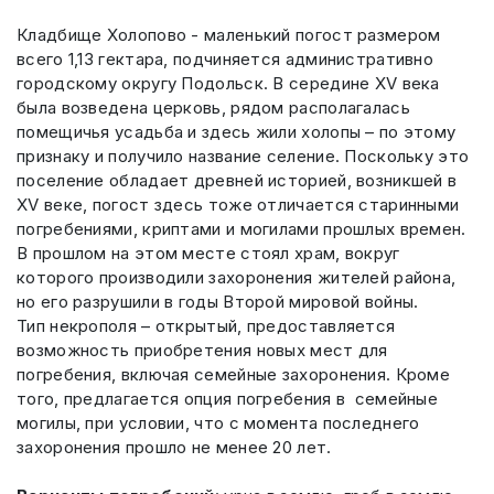
Кладбище Холопово - маленький погост размером
всего 1,13 гектара, подчиняется административно
городскому округу Подольск. В середине XV века
была возведена церковь, рядом располагалась
помещичья усадьба и здесь жили холопы – по этому
признаку и получило название селение. Поскольку это
поселение обладает древней историей, возникшей в
XV веке, погост здесь тоже отличается старинными
погребениями, криптами и могилами прошлых времен.
В прошлом на этом месте стоял храм, вокруг
которого производили захоронения жителей района,
но его разрушили в годы Второй мировой войны.
Тип некрополя – открытый, предоставляется
возможность приобретения новых мест для
погребения, включая семейные захоронения. Кроме
того, предлагается опция погребения в семейные
могилы, при условии, что с момента последнего
захоронения прошло не менее 20 лет.