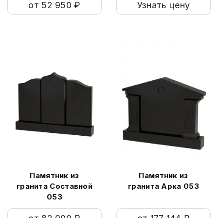
от 52 950 ₽
Узнать цену
Памятник из
Памятник из
гранита Составной
гранита Арка 053
053