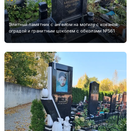
Элитный памятник с ангелом на могилу с кованой
оградой и гранитным цоколем с обколами №561