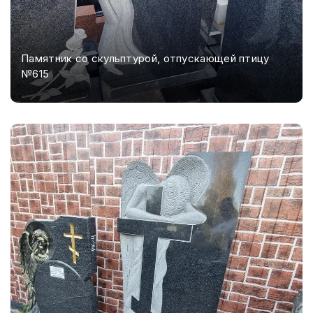
Памятник со скульптурой, отпускающей птицу
№615