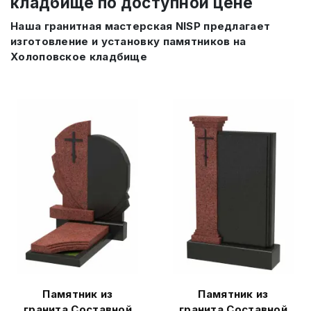
кладбище по доступной цене
Наша гранитная мастерская NISP предлагает
изготовление и установку памятников на
Холоповское кладбище
Памятник из
Памятник из
гранита Составной
гранита Составной