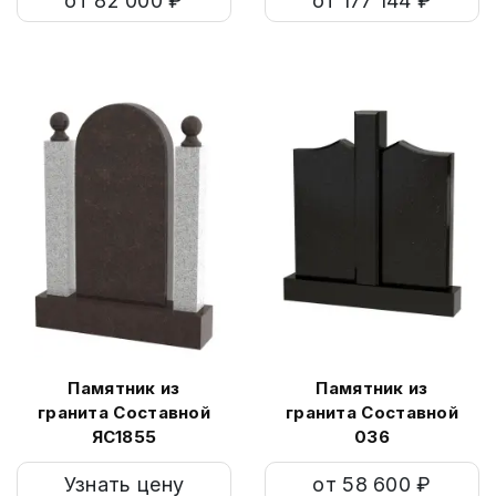
от 82 000 ₽
от 177 144 ₽
Памятник из
Памятник из
гранита Составной
гранита Составной
ЯС1855
036
Узнать цену
от 58 600 ₽