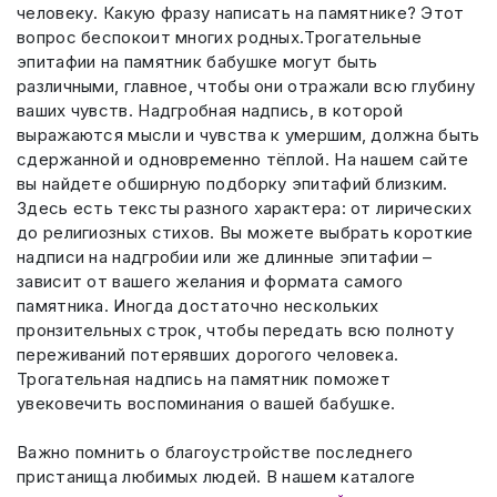
человеку. Какую фразу написать на памятнике? Этот
Скарпель (рубленные буквы)
13 020 ₽
вопрос беспокоит многих родных.Трогательные
эпитафии на памятник бабушке могут быть
различными, главное, чтобы они отражали всю глубину
ваших чувств. Надгробная надпись, в которой
выражаются мысли и чувства к умершим, должна быть
сдержанной и одновременно тёплой. На нашем сайте
вы найдете обширную подборку эпитафий близким.
Здесь есть тексты разного характера: от лирических
до религиозных стихов. Вы можете выбрать короткие
надписи на надгробии или же длинные эпитафии –
зависит от вашего желания и формата самого
памятника. Иногда достаточно нескольких
пронзительных строк, чтобы передать всю полноту
переживаний потерявших дорогого человека.
Трогательная надпись на памятник поможет
увековечить воспоминания о вашей бабушке.
Важно помнить о благоустройстве последнего
пристанища любимых людей. В нашем каталоге