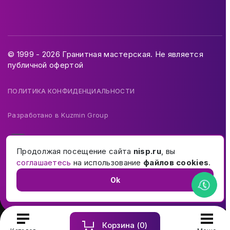
© 1999 - 2026 Гранитная мастерская. Не является
публичной офертой
ПОЛИТИКА КОНФИДЕНЦИАЛЬНОСТИ
Разработано в
Kuzmin Group
Продолжая посещение сайта
nisp.ru
, вы
соглашаетесь
на использование
файлов cookies
.
Ok
Корзина (
0
)
Купить и заказать памятник на могилу в Москве и МО