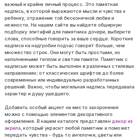
важный и крайне личный процесс. Это памятная
надпись, в которой выражаются мысли и чувства к
Скарпель (рубленные буквы)
38 640 ₽
ребенку, отражение той бесконечной любви и
нежности. На нашем сайте вы найдете обширную
подборку эпитафий для памятника дочери, выберите
слова, способные говорить за ваше сердце. Короткие
надписи на надгробии подчас говорят больше, чем
множество строк. Они могут быть простыми, но
наполненными теплом и светом памяти. Памятник с
надписью может быть выполнен в различных стилевых
направлениях: от классических шрифтов до более
современных или индивидуально разработанных
решений. Важно, чтобы могильная надпись передавала
характер и душу ушедшего.
Добавить особый акцент на место захоронения
можно с помощью элементов декоративного
оформления. В нашем каталоге представлен
декор из
акрила
, который украсит любой памятник и поможет
передать чувства - будь то ангелочки, цветы или