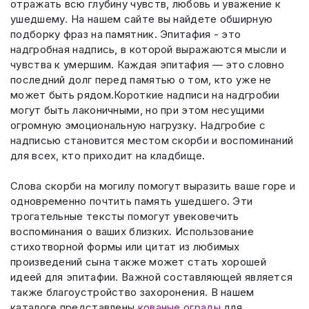
отражать всю глубину чувств, любовь и уважение к
ушедшему. На нашем сайте вы найдете обширную
подборку фраз на памятник. Эпитафия - это
надгробная надпись, в которой выражаются мысли и
чувства к умершим. Каждая эпитафия — это словно
последний долг перед памятью о том, кто уже не
может быть рядом.Короткие надписи на надгробии
могут быть лаконичными, но при этом несущими
огромную эмоциональную нагрузку. Надгробие с
надписью становится местом скорби и воспоминаний
для всех, кто приходит на кладбище.
Слова скорби на могилу помогут выразить ваше горе и
одновременно почтить память ушедшего. Эти
трогательные тексты помогут увековечить
воспоминания о ваших близких. Использование
стихотворной формы или цитат из любимых
произведений сына также может стать хорошей
идеей для эпитафии. Важной составляющей является
также благоустройство захоронения. В нашем
каталоге представлены
кованые ограды
для