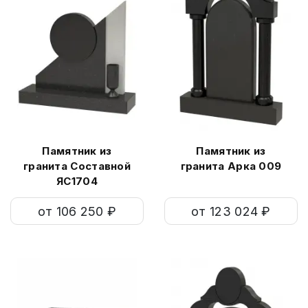
Памятник из
Памятник из
гранита Составной
гранита Арка 009
ЯС1704
от 106 250 ₽
от 123 024 ₽