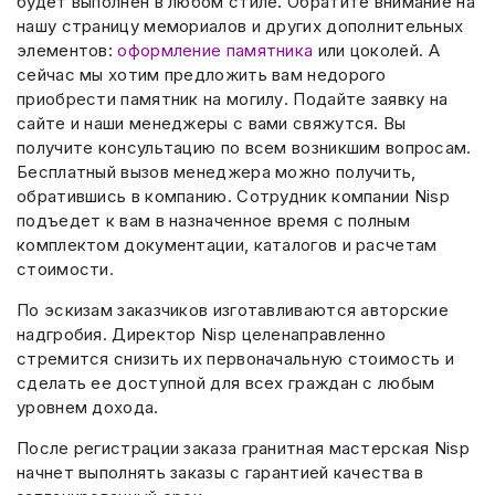
будет выполнен в любом стиле. Обратите внимание на
нашу страницу мемориалов и других дополнительных
элементов:
оформление памятника
или цоколей. А
сейчас мы хотим предложить вам недорого
приобрести памятник на могилу. Подайте заявку на
сайте и наши менеджеры с вами свяжутся. Вы
получите консультацию по всем возникшим вопросам.
Бесплатный вызов менеджера можно получить,
обратившись в компанию. Сотрудник компании Nisp
подъедет к вам в назначенное время с полным
комплектом документации, каталогов и расчетам
стоимости.
По эскизам заказчиков изготавливаются авторские
надгробия. Директор Nisp целенаправленно
стремится снизить их первоначальную стоимость и
сделать ее доступной для всех граждан с любым
уровнем дохода.
После регистрации заказа гранитная мастерская Nisp
начнет выполнять заказы с гарантией качества в