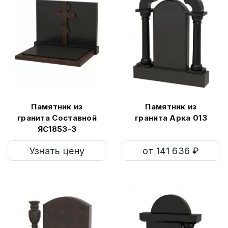
Памятник из
Памятник из
гранита Составной
гранита Арка 013
ЯС1853-3
Узнать цену
от 141 636 ₽