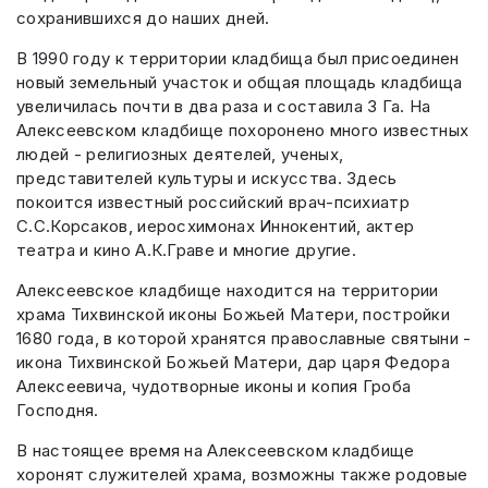
сохранившихся до наших дней.
В 1990 году к территории кладбища был присоединен
новый земельный участок и общая площадь кладбища
увеличилась почти в два раза и составила 3 Га. На
Алексеевском кладбище похоронено много известных
людей - религиозных деятелей, ученых,
представителей культуры и искусства. Здесь
покоится известный российский врач-психиатр
С.С.Корсаков, иеросхимонах Иннокентий, актер
театра и кино А.К.Граве и многие другие.
Алексеевское кладбище находится на территории
храма Тихвинской иконы Божьей Матери, постройки
1680 года, в которой хранятся православные святыни -
икона Тихвинской Божьей Матери, дар царя Федора
Алексеевича, чудотворные иконы и копия Гроба
Господня.
В настоящее время на Алексеевском кладбище
хоронят служителей храма, возможны также родовые