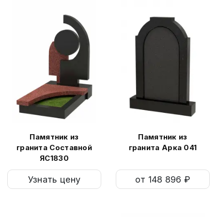
Памятник из
Памятник из
гранита Составной
гранита Арка 041
ЯС1830
Узнать цену
от 148 896 ₽