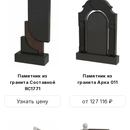
Памятник из
Памятник из
гранита Составной
гранита Арка 011
ЯС1771
Узнать цену
от 127 116 ₽