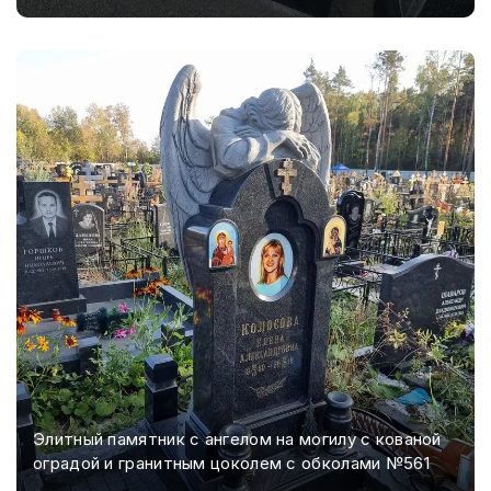
Элитный памятник с ангелом на могилу с кованой
оградой и гранитным цоколем с обколами №561