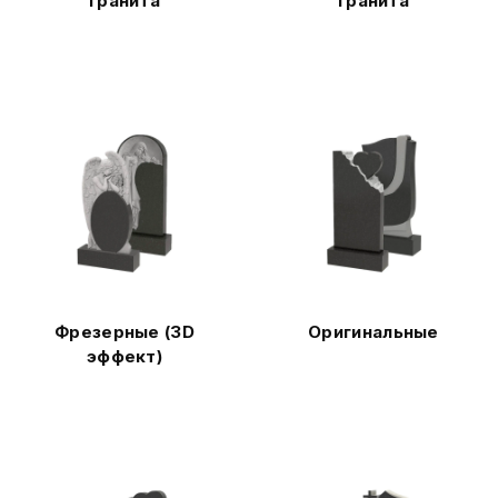
гранита
гранита
Фрезерные (3D
Оригинальные
эффект)