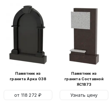
Памятник из
Памятник из
гранита Арка 038
гранита Составной
ЯС1873
от 118 272 ₽
Узнать цену