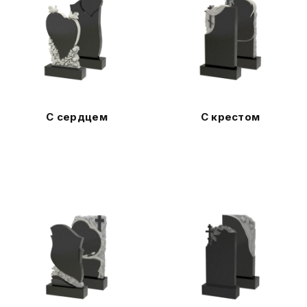
С сердцем
С крестом