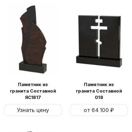
Памятник из
Памятник из
гранита Составной
гранита Составной
ЯС1817
018
Узнать цену
от 64 100 ₽