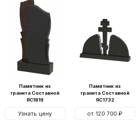
Памятник из
Памятник из
гранита Составной
гранита Составной
ЯС1819
ЯС1732
Узнать цену
от 120 700 ₽