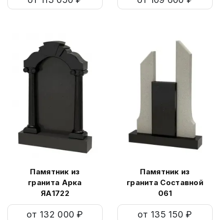
Памятник из
Памятник из
гранита Арка
гранита Составной
ЯА1722
061
от 132 000 ₽
от 135 150 ₽