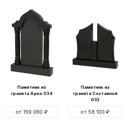
Памятник из
Памятник из
гранита Арка 034
гранита Составной
032
от 159 060 ₽
от 58 100 ₽