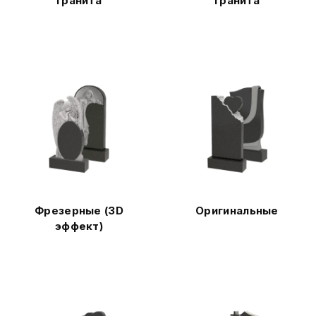
гранита
гранита
Фрезерные (3D
Оригинальные
эффект)