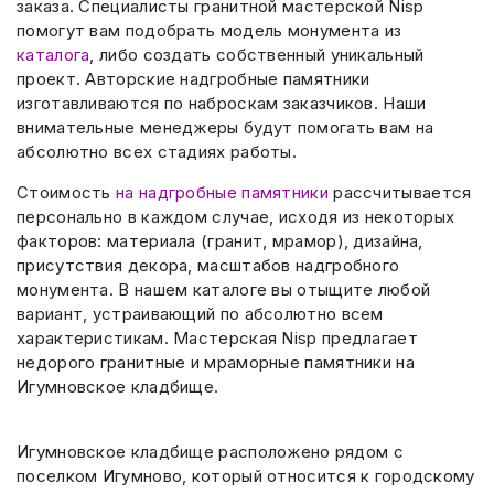
заказа. Специалисты гранитной мастерской Nisp
помогут вам подобрать модель монумента из
каталога
, либо создать собственный уникальный
проект. Авторские надгробные памятники
изготавливаются по наброскам заказчиков. Наши
внимательные менеджеры будут помогать вам на
абсолютно всех стадиях работы.
Стоимость
на надгробные памятники
рассчитывается
персонально в каждом случае, исходя из некоторых
факторов: материала (гранит, мрамор), дизайна,
присутствия декора, масштабов надгробного
монумента. В нашем каталоге вы отыщите любой
вариант, устраивающий по абсолютно всем
характеристикам. Мастерская Nisp предлагает
недорого гранитные и мраморные памятники на
Игумновское кладбище.
Игумновское кладбище расположено рядом с
поселком Игумново, который относится к городскому