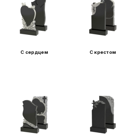
С сердцем
С крестом