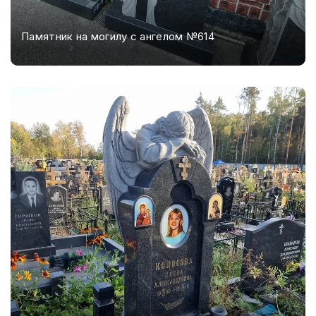
Памятник на могилу с ангелом №614