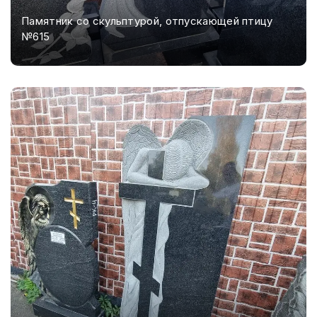
Памятник со скульптурой, отпускающей птицу
№615