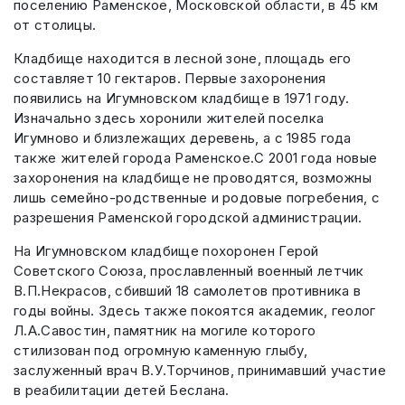
поселению Раменское, Московской области, в 45 км
от столицы.
Кладбище находится в лесной зоне, площадь его
составляет 10 гектаров. Первые захоронения
появились на Игумновском кладбище в 1971 году.
Изначально здесь хоронили жителей поселка
Игумново и близлежащих деревень, а с 1985 года
также жителей города Раменское.С 2001 года новые
захоронения на кладбище не проводятся, возможны
лишь семейно-родственные и родовые погребения, с
разрешения Раменской городской администрации.
На Игумновском кладбище похоронен Герой
Советского Союза, прославленный военный летчик
В.П.Некрасов, сбивший 18 самолетов противника в
годы войны. Здесь также покоятся академик, геолог
Л.А.Савостин, памятник на могиле которого
стилизован под огромную каменную глыбу,
заслуженный врач В.У.Торчинов, принимавший участие
в реабилитации детей Беслана.