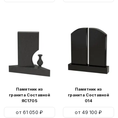
Памятник из
Памятник из
гранита Составной
гранита Составной
ЯС1705
014
от 61 050 ₽
от 49 100 ₽