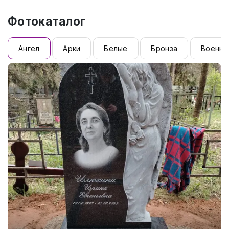
Фотокаталог
Ангел
Арки
Белые
Бронза
Военны