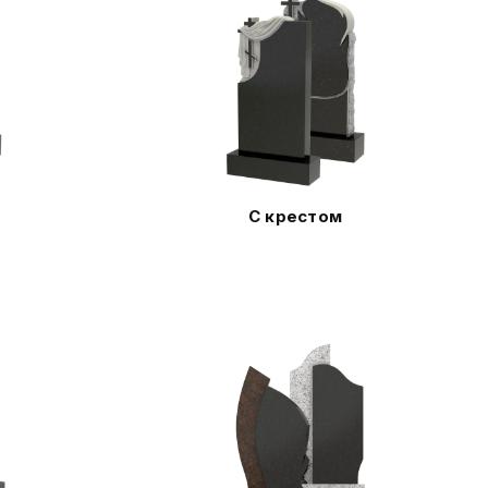
С крестом