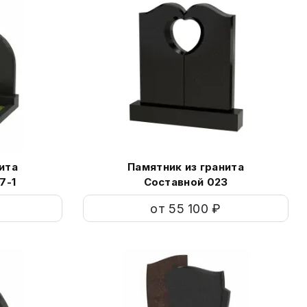
ита
Памятник из гранита
7-1
Составной 023
от 55 100 ₽