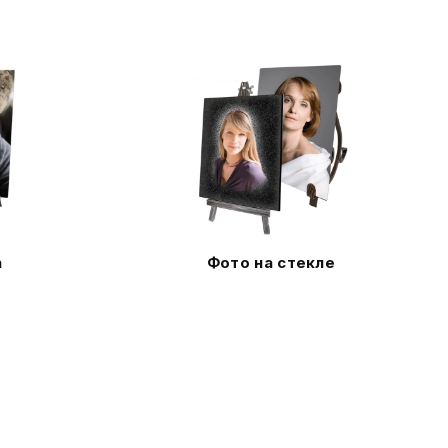
а
Фото на стекле