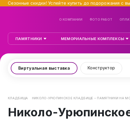
Сезонные скидки! Успейте купить до подорожания с в
О КОМПАНИИ
ФОТО РАБОТ
ОПЛА
ПАМЯТНИКИ
МЕМОРИАЛЬНЫЕ КОМПЛЕКСЫ
Конструктор
Виртуальная выставка
КЛАДБИЩА
НИКОЛО-УРЮПИНСКОЕ КЛАДБИЩЕ – ПАМЯТНИКИ НА М
Николо-Урюпинское 