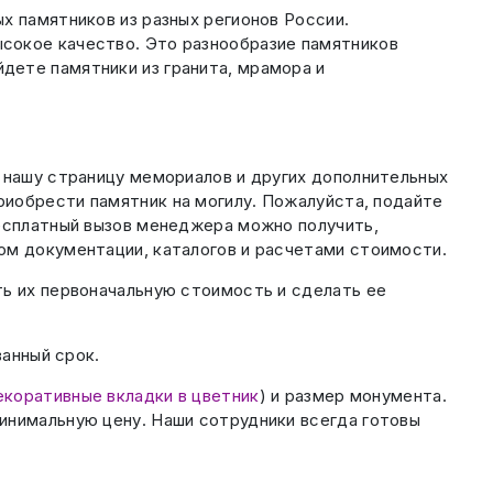
х памятников из разных регионов России.
сокое качество. Это разнообразие памятников
дете памятники из гранита, мрамора и
а нашу страницу мемориалов и других дополнительных
риобрести памятник на могилу. Пожалуйста, подайте
Бесплатный вызов менеджера можно получить,
ом документации, каталогов и расчетами стоимости.
ть их первоначальную стоимость и сделать ее
ванный срок.
екоративные вкладки в цветник
) и размер монумента.
инимальную цену. Наши сотрудники всегда готовы