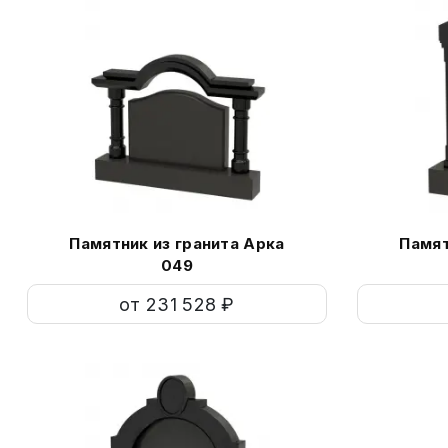
Памятник из гранита Арка
Памят
049
от 231 528 ₽