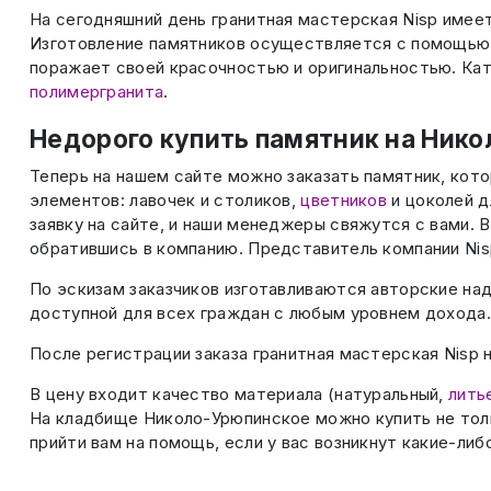
На сегодняшний день гранитная мастерская Nisp имеет
Изготовление памятников осуществляется с помощью 
поражает своей красочностью и оригинальностью. Кат
полимергранита
.
Недорого купить памятник на Ник
Теперь на нашем сайте можно заказать памятник, кот
элементов: лавочек и столиков,
цветников
и цоколей д
заявку на сайте, и наши менеджеры свяжутся с вами.
обратившись в компанию. Представитель компании Nis
По эскизам заказчиков изготавливаются авторские на
доступной для всех граждан с любым уровнем дохода.
После регистрации заказа гранитная мастерская Nisp н
В цену входит качество материала (натуральный,
лить
На кладбище Николо-Урюпинское можно купить не толь
прийти вам на помощь, если у вас возникнут какие-либ