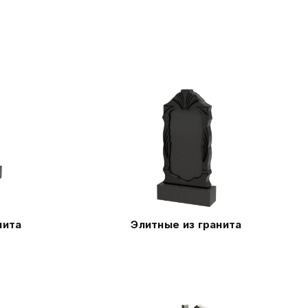
нита
Элитные из гранита