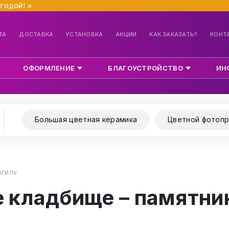
ыгодой!
×
ТА
ДОСТАВКА
УСТАНОВКА
АКЦИИ
КАК ЗАКАЗАТЬ?
КОНТ
ОФОРМЛЕНИЕ
БЛАГОУСТРОЙСТВО
ИН
Большая цветная керамика
Цветной фотопр
ОГИЛУ
кладбище – памятник