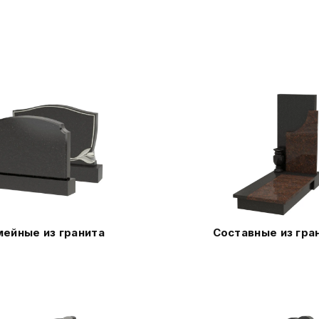
ейные из гранита
Составные из гра