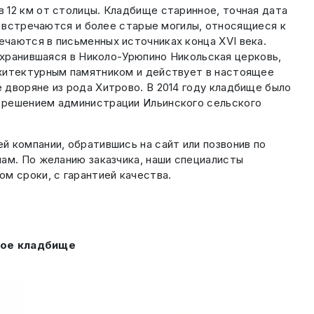
 12 км от столицы. Кладбище старинное, точная дата
о встречаются и более старые могилы, относящиеся к
чаются в письменных источниках конца XVI века.
охранившаяся в Николо-Урюпино Никольская церковь,
рхитектурным памятником и действует в настоящее
 дворяне из рода Хитрово. В 2014 году кладбище было
я решением администрации Ильинского сельского
 компании, обратившись на сайт или позвонив по
ам. По желанию заказчика, наши специалисты
м сроки, с гарантией качества.
кое кладбище