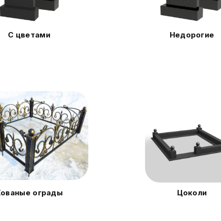
С цветами
Недорогие
Кованые ограды
Цоколи