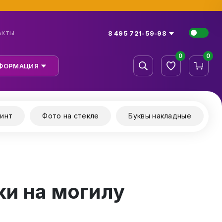
8 495 721-59-98
АКТЫ
0
0
ФОРМАЦИЯ
инт
Фото на стекле
Буквы накладные
и на могилу