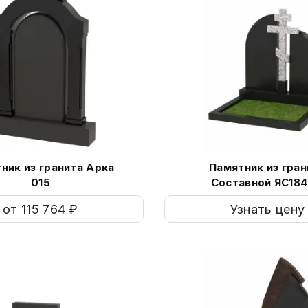
ник из гранита Арка
Памятник из гран
015
Составной ЯС184
от 115 764 ₽
Узнать цену