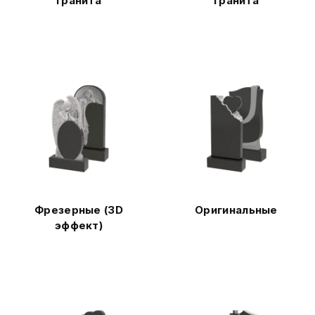
гранита
гранита
Фрезерные (3D
Оригинальные
эффект)