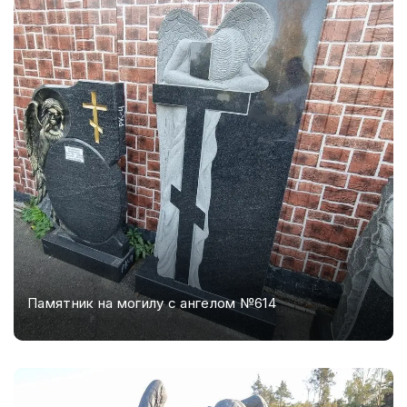
Памятник на могилу с ангелом №614