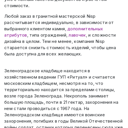
стоимости.
Любой заказ в гранитной мастерской Nisp
рассчитывается индивидуально, в зависимости от
выбранного клиентом камня,
дополнительных
атрибутов
, типа ограждений,
лавочек
, и сложности
дизайна в целом. Тем не менее, компания Nisp
старается снизить стоимость изделий, чтобы цена
была доступна для всех желающих.
Зеленоградское кладбище находится в
хозяйственном ведении ГУП «Ритуал» и считается
московским кладбищем, несмотря на то, что
территориально находится за пределами столицы,
возле города Зеленограда. Некрополь занимает
большую площадь, почти в 21 гектар, захоронения на
нем стали проводиться с 1967 года. На
Зеленоградском кладбище имеются воинские
захоронения, погибших в годы Великой Отечественной
войны солдат, останки которых перенесены сюда уже