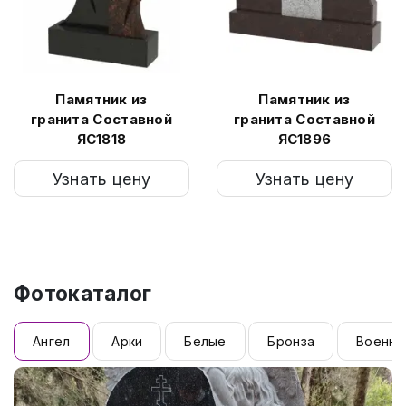
Памятник из
Памятник из
гранита Составной
гранита Составной
ЯС1818
ЯС1896
Узнать цену
Узнать цену
Фотокаталог
Ангел
Арки
Белые
Бронза
Военны