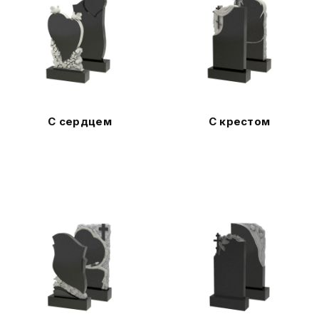
С сердцем
С крестом