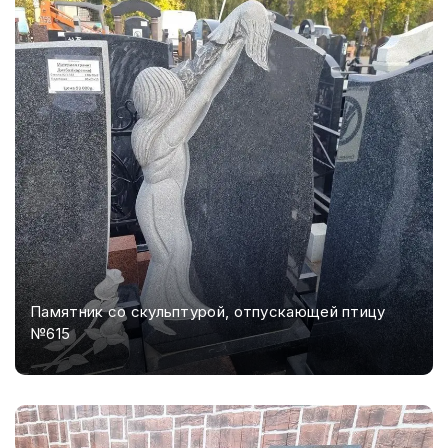
Памятник со скульптурой, отпускающей птицу
№615