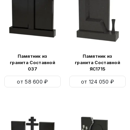
Памятник из
Памятник из
гранита Составной
гранита Составной
037
ЯС1715
от 58 600 ₽
от 124 050 ₽