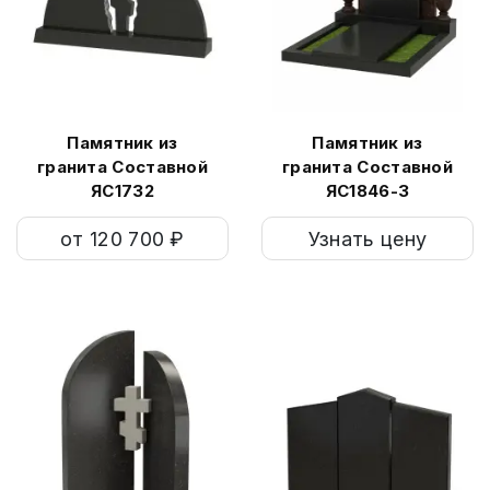
Памятник из
Памятник из
гранита Составной
гранита Составной
ЯС1732
ЯС1846-3
от 120 700 ₽
Узнать цену